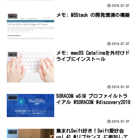
2019.07.07
メモ: M5Stack の開発環境の構築
Apple
2019.07.07
メモ: macOS Catalinaを外付けド
Apple
ライブにインストール
2019.07.07
SORACOM eSIM プロファイルトラ
Apple
イアル #SORACOM #discovery2019
2019.07.07
集まれSwift好き！Swift愛好会
Apple
vol.41 @リブセンス に参加して