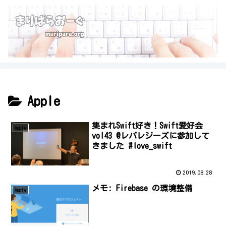
Apple
集まれSwift好き！Swift愛好会
Apple
vol43 @レバレジーズに参加して
きました #love_swift
2019.08.28
メモ: Firebase の環境整備
Apple