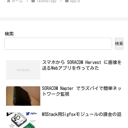
ホーム
Technology
Apple
検索
検索
スマホから SORACOM Harvest に画像を
送るWebアプリを作ってみた
SORACOM Napter でラズパイで簡単ネッ
トワーク監視
M5Stack用Sigfoxモジュールの課金の話