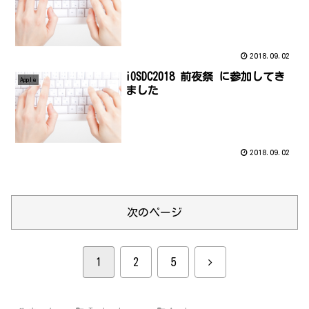
2018.09.02
iOSDC2018 前夜祭 に参加してき
Apple
ました
2018.09.02
次のページ
次
1
2
5
へ