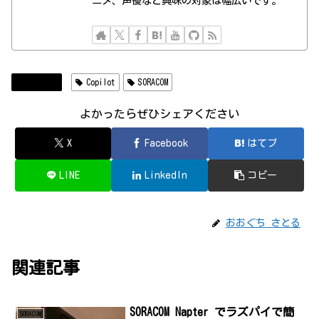
ニメ、声優など興味の対象は幅広いです。
SORACOM
Copilot
SORACOM
よかったらぜひシェアください
X
Facebook
はてブ
LINE
LinkedIn
コピー
おおぐち さとる
関連記事
SORACOM Napter でラズパイで簡
SORACOM