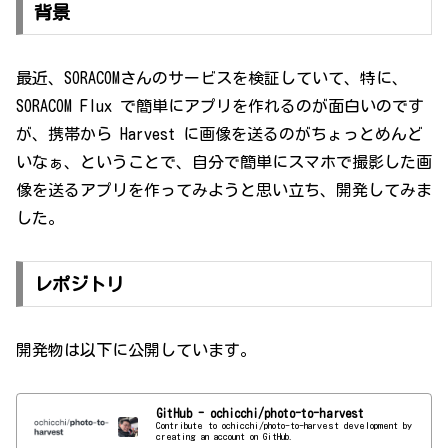
背景
最近、SORACOMさんのサービスを検証していて、特に、
SORACOM Flux で簡単にアプリを作れるのが面白いのです
が、携帯から Harvest に画像を送るのがちょっとめんど
いなぁ、ということで、自分で簡単にスマホで撮影した画
像を送るアプリを作ってみようと思い立ち、開発してみま
した。
レポジトリ
開発物は以下に公開しています。
GitHub - ochicchi/photo-to-harvest
Contribute to ochicchi/photo-to-harvest development by
creating an account on GitHub.