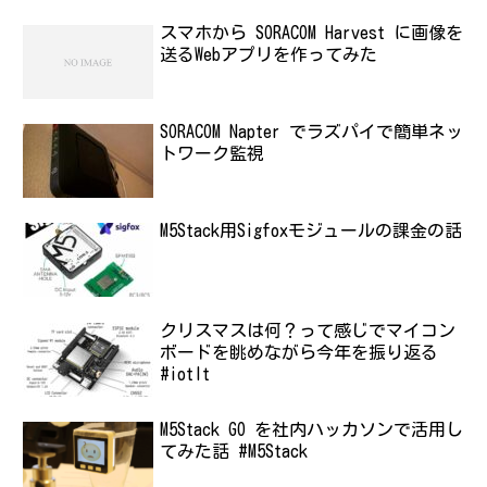
スマホから SORACOM Harvest に画像を
送るWebアプリを作ってみた
SORACOM Napter でラズパイで簡単ネッ
トワーク監視
M5Stack用Sigfoxモジュールの課金の話
クリスマスは何？って感じでマイコン
ボードを眺めながら今年を振り返る
#iotlt
M5Stack GO を社内ハッカソンで活用し
てみた話 #M5Stack