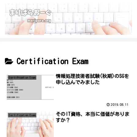
Certification Exam
情報処理技術者試験(秋期)のSGを
Certification Exam
申し込んでみました
2019.08.11
そのIT資格、本当に価値がありま
Certification Exam
すか？