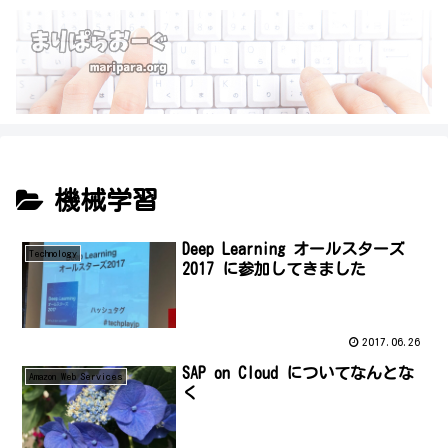
機械学習
Deep Learning オールスターズ
Technology
2017 に参加してきました
2017.06.26
SAP on Cloud についてなんとな
Amazon Web Services
く