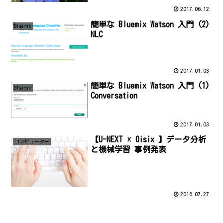
2017.06.12
簡単な Bluemix Watson 入門 (2)
Bluemix
NLC
2017.01.03
簡単な Bluemix Watson 入門 (1)
Bluemix
Conversation
2017.01.03
【U-NEXT ☓ Oisix 】データ分析
コンビューター
と機械学習 事例発表
2016.07.27