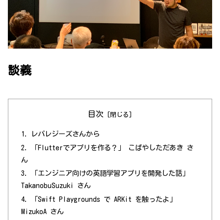
談義
目次
レバレジーズさんから
「Flutterでアプリを作る？」 こばやしただあき さ
ん
「エンジニア向けの英語学習アプリを開発した話」
TakanobuSuzuki さん
「Swift Playgrounds で ARKit を触ったよ」
MizukoA さん