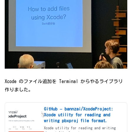
Xcode のファイル追加を Terminal からやるライブラリ
作りました。
GitHub – bannzai/XcodeProject:
Xcode utility for reading and
writing pbxproj file format.
Xcode utility for reading and writing