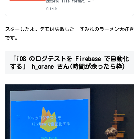
pbxproj file format. –
bannzai/XcodeProject
GitHub
スターしたよ。デモは失敗した。すみれのラーメン大好き
です。
「iOS のログテストを Firebase で自動化
する」 h_crane さん(時間が余ったら枠)