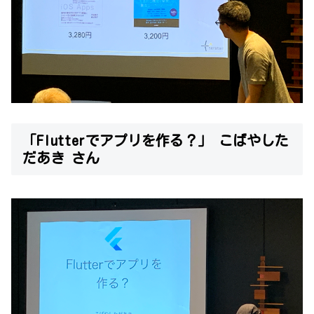
「Flutterでアプリを作る？」 こばやした
だあき さん