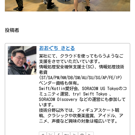
投稿者
おおぐち さとる
某社にて、クラウドを使ってもらうようなご
支援をさせていただいています。
情報処理安全確保支援士(SC)、情報処理技術
者資
(ST/SA/PM/NW/DB/SM/AU/SU/SG/AP/FE/IP)
ベンダー資格も保有。
Swift/Kotlin愛好会、SORACOM UG Tokyoのコ
ミュニティ運営、try! Swift Tokyo 、
SORACOM DIscovery などの運営にも参加して
います。
技術分野以外では、フィギュアスケート観
戦、クラシックや吹奏楽鑑賞、アイドル、ア
ニメ、声優など興味の対象は幅広いです。