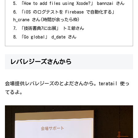
「How to add files using Xcode?」 bannzai さん
「iOS のログテストを Firebase で自動化する」
h_crane さん(時間が余ったら枠)
「技術書典7に出展」 トミ爺さん
「Go global」 d_date さん
レバレジーズさんから
会場提供レバレジーズのとよださんから。teratail 使っ
てるよ。