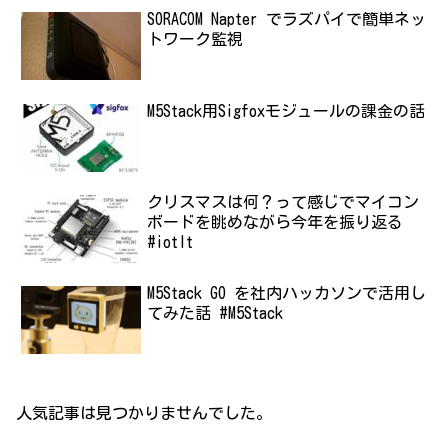
SORACOM Napter でラズパイで簡単ネッ
トワーク監視
M5Stack用Sigfoxモジュールの課金の話
クリスマスは何？って感じでマイコン
ボードを眺めながら今年を振り返る
#iotlt
M5Stack GO を社内ハッカソンで活用し
てみた話 #M5Stack
人気記事は見つかりませんでした。