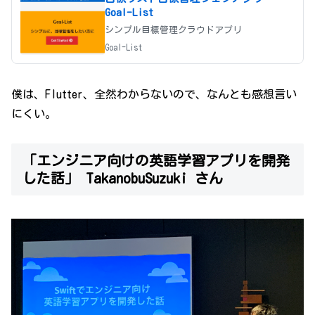
Goal-List
シンプル目標管理クラウドアプリ
Goal-List
僕は、Flutter、全然わからないので、なんとも感想言い
にくい。
「エンジニア向けの英語学習アプリを開発
した話」 TakanobuSuzuki さん