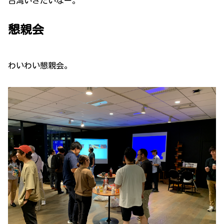
台湾いきたいなー。
懇親会
わいわい懇親会。