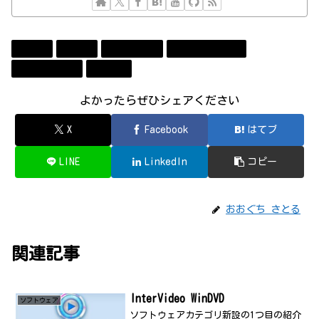
Apple
Event
Technology
コンビューター
ソフトウェア
勉強会
よかったらぜひシェアください
X
Facebook
はてブ
LINE
LinkedIn
コピー
おおぐち さとる
関連記事
InterVideo WinDVD
ソフトウェア
ソフトウェアカテゴリ新設の1つ目の紹介