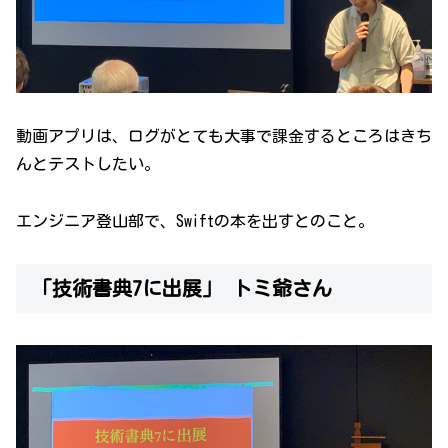
動画アプリは、ログがとても大事で課金するところはきち
んとテストしたい。
エンジニア登山部で、Swiftの本を出すとのこと。
「技術書典7に出展」 トミ爺さん