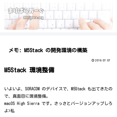
メモ: M5Stack の開発環境の構築
2019.07.07
M5Stack 環境整備
いよいよ、SORACOM のデバイスで、M5Stack も出てきたの
で、真面目に環境整備。
macOS High Sierra です。さっさとバージョンアップしろ
よ>私