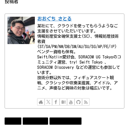
投稿者
おおぐち さとる
某社にて、クラウドを使ってもらうようなご
支援をさせていただいています。
情報処理安全確保支援士(SC)、情報処理技術
者資
(ST/SA/PM/NW/DB/SM/AU/SU/SG/AP/FE/IP)
ベンダー資格も保有。
Swift/Kotlin愛好会、SORACOM UG Tokyoのコ
ミュニティ運営、try! Swift Tokyo 、
SORACOM DIscovery などの運営にも参加して
います。
技術分野以外では、フィギュアスケート観
戦、クラシックや吹奏楽鑑賞、アイドル、ア
ニメ、声優など興味の対象は幅広いです。
Apple
Technology
コンビューター