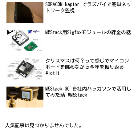
SORACOM Napter でラズパイで簡単ネッ
トワーク監視
M5Stack用Sigfoxモジュールの課金の話
クリスマスは何？って感じでマイコン
ボードを眺めながら今年を振り返る
#iotlt
M5Stack GO を社内ハッカソンで活用し
てみた話 #M5Stack
人気記事は見つかりませんでした。