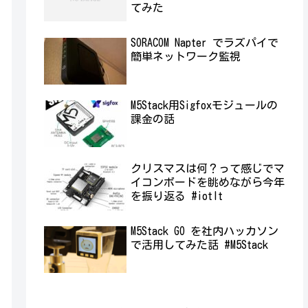
てみた
SORACOM Napter でラズパイで
簡単ネットワーク監視
M5Stack用Sigfoxモジュールの
課金の話
クリスマスは何？って感じでマ
イコンボードを眺めながら今年
を振り返る #iotlt
M5Stack GO を社内ハッカソン
で活用してみた話 #M5Stack