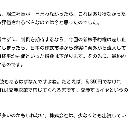
も、堀江社長が一言言わなかったら、これはあり得なかった
も評価されるべきなのでは？と思ったのでした。
慮せずに、判例を期待するなら、今回の新株予約権は差し止
てしまったら、日本の株式市場から確実に海外から流入して
日経平均株価といった指数は下がります。その先に、最終的
いるのです。
肢もあるはずなんですよね。たとえば、5,850円でなけれ
うすれば交渉次第で応じてくれる筈です。交渉すらイヤというの
が多いのかもしれない。株式会社は、少なくとも出資してい