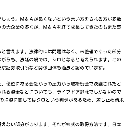
でしょう。Ｍ＆Ａが良くないという言い方をされる方が多数
今の大企業の多くが、Ｍ＆Ａを経て成長してきたのもまた事
ると言えます。法律的には問題はなく、未整備であった部分
ながらも、法廷の場では、シロとなると考えられます。この
東京証券取引所など関係団体も適法と認めています。
上、優位にある会社からの圧力から取締役会で決議されたと
られる資金などについても、ライブドア排除でしかないので
中の増資に関してはクロという判例があるため、差し止め請求
言えない部分があります。それが株式の取得方法です。日本