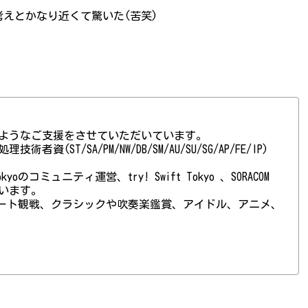
えとかなり近くて驚いた(苦笑)
ようなご支援をさせていただいています。
(ST/SA/PM/NW/DB/SM/AU/SU/SG/AP/FE/IP)
 Tokyoのコミュニティ運営、try! Swift Tokyo 、SORACOM
ています。
ート観戦、クラシックや吹奏楽鑑賞、アイドル、アニメ、