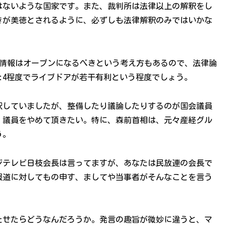
はないような国家です。また、裁判所は法律以上の解釈をし
きが美徳とされるように、必ずしも法律解釈のみではいかな
度情報はオープンになるべきという考え方もあるので、法律論
:4程度でライブドアが若干有利という程度でしょう。
訳していましたが、整備したり議論したりするのが国会議員
、議員をやめて頂きたい。特に、森前首相は、元々産経グル
う。
ジテレビ日枝会長は言ってますが、あなたは民放連の会長で
報道に対してもの申す、ましてや当事者がそんなことを言う
たせたらどうなんだろうか。発言の趣旨が微妙に違うと、マ