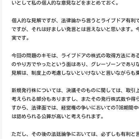
いとして私の個人的な意見などをまとめておく。
個人的な見解ですが、法律論から言うとライブドア有利
ですが、それは好ましい発言とは言えないと思います。
実です。
今回の問題のキモは、ライブドアの株式の取得方法にあ
のやり方でやったという面はあり、グレーゾーンであり
見解は、制度上の考慮しないといけないと言いながらも
新規発行株については、決議そのものに関しては、取引
考えられる部分もありますし、またその発行株式数や得
すから、法律面では、経営権の争いにおいてのTOB期間
は認められる公算が高いと考えられます。
ただし、その後の法廷論争においては、必ずしも有利と