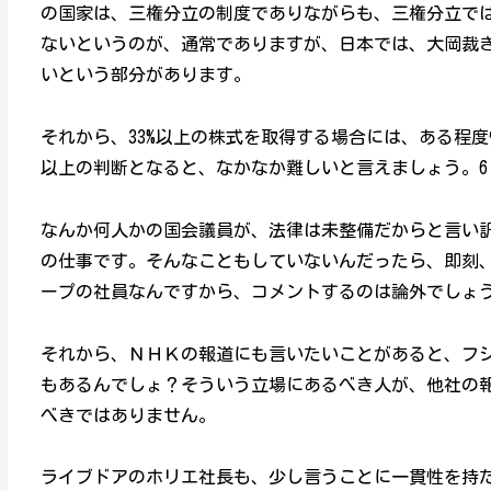
の国家は、三権分立の制度でありながらも、三権分立で
ないというのが、通常でありますが、日本では、大岡裁
いという部分があります。
それから、33%以上の株式を取得する場合には、ある程
以上の判断となると、なかなか難しいと言えましょう。6
なんか何人かの国会議員が、法律は未整備だからと言い
の仕事です。そんなこともしていないんだったら、即刻
ープの社員なんですから、コメントするのは論外でしょ
それから、ＮＨＫの報道にも言いたいことがあると、フ
もあるんでしょ？そういう立場にあるべき人が、他社の
べきではありません。
ライブドアのホリエ社長も、少し言うことに一貫性を持