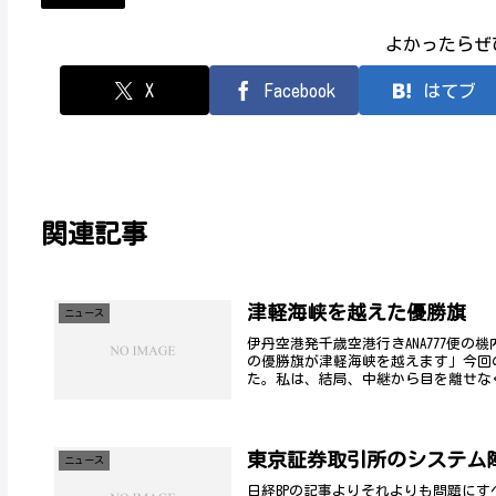
よかったらぜ
X
Facebook
はてブ
関連記事
津軽海峡を越えた優勝旗
ニュース
伊丹空港発千歳空港行きANA777便
の優勝旗が津軽海峡を越えます」今回
た。私は、結局、中継から目を離せなく
東京証券取引所のシステム
ニュース
日経BPの記事よりそれよりも問題に