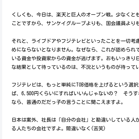
くしくも、今日は、楽天と巨人のオープン戦。少なくと
ことですから、サンケイグループよりも、国会議員より
それと、ライブドアやフジテレビといったことを一切考
めにならないとなりません。なぜなら、これが認められ
いる資金や投資家からの資金が逃げます。おもいっきり
な結果として待っているのは、不況というものが待って
フジテレビは、もっと単純にTOB価格を上げるという選択
ば、6,500円くらいにすればいいんじゃないの？ そ
なら、普通のだだっ子の言うことに聞こえますよ。
日本は案外、社長は「自分の会社」と勘違いしている人
る人たちの会社ですよ。間違いなく(苦笑)