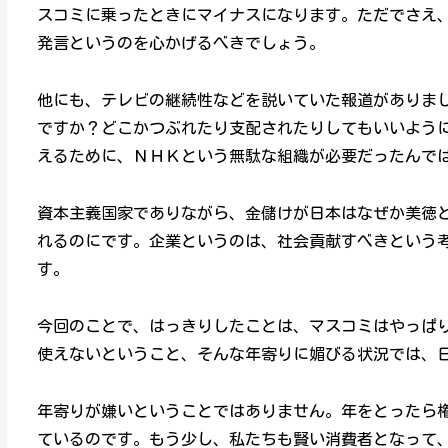
スコミに乗ったときにマイナスになります。ただでさえ
発言というのを心かげるべきでしょう。
他にも、テレビの継続性などを説いていた報道がありま
ですか？どこかつぶれたり支配されたりしてもいいよう
えるために、ＮＨＫという無駄な組織が必要だったんで
資本主義国家でありながら、金儲けが日本はなぜか美徳
れるのにです。企業というのは、社会貢献すべきという
す。
今回のことで、はっきりしたことは、マスコミはやっぱ
使えないということ、そんな年寄りに媚びる状況では、日
年寄りが嫌いということではありません。年をとったら
ているのです。もう少し、私たちも賢い消費者となって