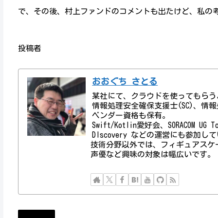
で、その後、村上ファンドのコメントも出たけど、私の考
投稿者
おおぐち さとる
某社にて、クラウドを使ってもらう
情報処理安全確保支援士(SC)、情報処理技術者資
ベンダー資格も保有。
Swift/Kotlin愛好会、SORACOM UG
DIscovery などの運営にも参加し
技術分野以外では、フィギュアスケ
声優など興味の対象は幅広いです。
ニュース