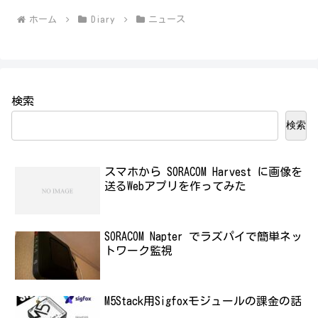
ホーム
Diary
ニュース
検索
検索
スマホから SORACOM Harvest に画像を
送るWebアプリを作ってみた
SORACOM Napter でラズパイで簡単ネッ
トワーク監視
M5Stack用Sigfoxモジュールの課金の話