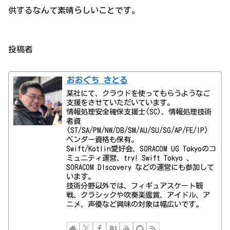
供するなんて素晴らしいことです。
投稿者
おおぐち さとる
某社にて、クラウドを使ってもらうようなご
支援をさせていただいています。
情報処理安全確保支援士(SC)、情報処理技術
者資
(ST/SA/PM/NW/DB/SM/AU/SU/SG/AP/FE/IP)
ベンダー資格も保有。
Swift/Kotlin愛好会、SORACOM UG Tokyoのコ
ミュニティ運営、try! Swift Tokyo 、
SORACOM DIscovery などの運営にも参加して
います。
技術分野以外では、フィギュアスケート観
戦、クラシックや吹奏楽鑑賞、アイドル、ア
ニメ、声優など興味の対象は幅広いです。