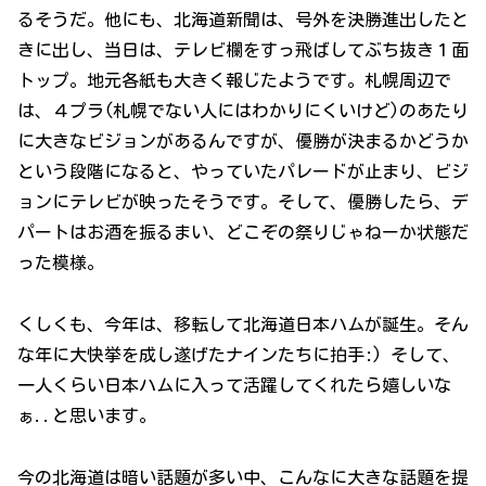
るそうだ。他にも、北海道新聞は、号外を決勝進出したと
きに出し、当日は、テレビ欄をすっ飛ばしてぶち抜き１面
トップ。地元各紙も大きく報じたようです。札幌周辺で
は、４プラ(札幌でない人にはわかりにくいけど)のあたり
に大きなビジョンがあるんですが、優勝が決まるかどうか
という段階になると、やっていたパレードが止まり、ビジ
ョンにテレビが映ったそうです。そして、優勝したら、デ
パートはお酒を振るまい、どこぞの祭りじゃねーか状態だ
った模様。
くしくも、今年は、移転して北海道日本ハムが誕生。そん
な年に大快挙を成し遂げたナインたちに拍手:) そして、
一人くらい日本ハムに入って活躍してくれたら嬉しいな
ぁ..と思います。
今の北海道は暗い話題が多い中、こんなに大きな話題を提