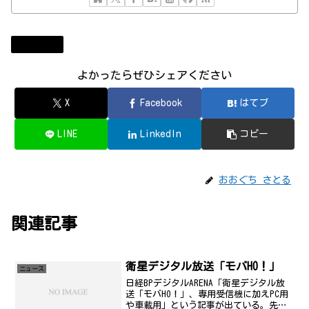
ニュース
よかったらぜひシェアください
X
Facebook
はてブ
LINE
LinkedIn
コピー
おおぐち さとる
関連記事
衛星デジタル放送「モバHO！」
ニュース
日経BPデジタルARENA「衛星デジタル放
送「モバHO！」、専用受信機に加えPC用
や車載用」という記事が出ている。先