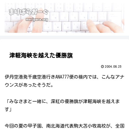
津軽海峡を越えた優勝旗
2004.08.25
伊丹空港発千歳空港行きANA777便の機内では、こんなアナ
ウンスがあったそうだ。
「みなさまと一緒に、深紅の優勝旗が津軽海峡を越えま
す」
今回の夏の甲子園、南北海道代表駒大苫小牧高校が、全国