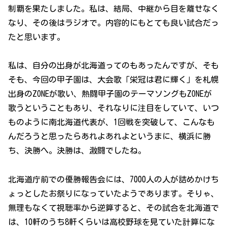
制覇を果たしました。私は、結局、中継から目を離せなく
なり、その後はラジオで。内容的にもとても良い試合だっ
たと思います。
私は、自分の出身が北海道ってのもあったんですが、そも
そも、今回の甲子園は、大会歌「栄冠は君に輝く」を札幌
出身のZONEが歌い、熱闘甲子園のテーマソングもZONEが
歌うということもあり、それなりに注目をしていて、いつ
ものように南北海道代表が、1回戦を突破して、こんなも
んだろうと思ったらあれよあれよというまに、横浜に勝
ち、決勝へ。決勝は、激闘でしたね。
北海道庁前での優勝報告会には、7000人の人が詰めかけち
ょっとしたお祭りになっていたようであります。そりゃ、
無理もなくて視聴率から逆算すると、その試合を北海道で
は、10軒のうち8軒くらいは高校野球を見ていた計算にな