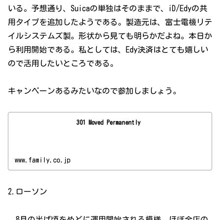
いる。予想通り、Suicaの単独はそのままで、iD/Edyの共
用タイプを追加したようである。製造元は、富士電機リテ
イルシステムズ製。形状から見ても明らかだよね。本日か
ら利用開始である。私としては、Edy決済はとても嬉しい
ので活用したいところである。
キャンペーンあるみたいなので参加しましょう。
301 Moved Permanently
www.family.co.jp
2.ローソン
8月の半ば頃をめどに運用開始される模様。ほぼ全店の