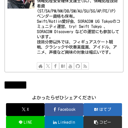
情報処理安全確保支援士(SC)、情報処理技術
者資
(ST/SA/PM/NW/DB/SM/AU/SU/SG/AP/FE/IP)
ベンダー資格も保有。
Swift/Kotlin愛好会、SORACOM UG Tokyoのコ
ミュニティ運営、try! Swift Tokyo 、
SORACOM DIscovery などの運営にも参加して
います。
技術分野以外では、フィギュアスケート観
戦、クラシックや吹奏楽鑑賞、アイドル、ア
ニメ、声優など興味の対象は幅広いです。
ニュース
よかったらぜひシェアください
X
Facebook
はてブ
LINE
LinkedIn
コピー