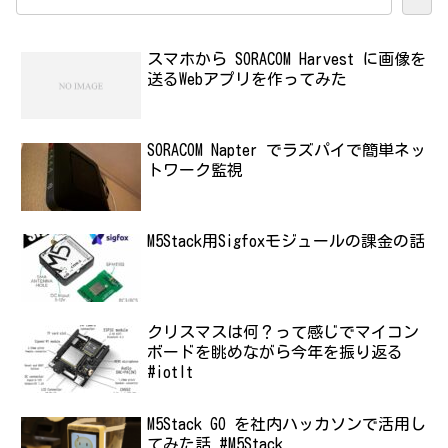
スマホから SORACOM Harvest に画像を
送るWebアプリを作ってみた
SORACOM Napter でラズパイで簡単ネッ
トワーク監視
M5Stack用Sigfoxモジュールの課金の話
クリスマスは何？って感じでマイコン
ボードを眺めながら今年を振り返る
#iotlt
M5Stack GO を社内ハッカソンで活用し
てみた話 #M5Stack