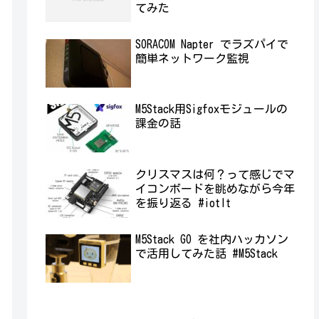
てみた
SORACOM Napter でラズパイで
簡単ネットワーク監視
M5Stack用Sigfoxモジュールの
課金の話
クリスマスは何？って感じでマ
イコンボードを眺めながら今年
を振り返る #iotlt
M5Stack GO を社内ハッカソン
で活用してみた話 #M5Stack