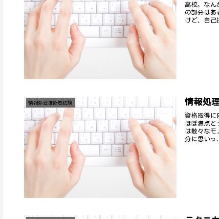
高校。なん
の部分はあ
けど、自己採
情報処理
情報処理技術者試験
資格取得に
ほぼ満点と
は散々なモ
分に思いっ.