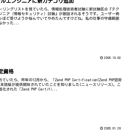
カルエンジニアに新カテゴリ追加
ーリングリストを見ていたら、情報処理技術者試験に新試験区分『テク
ジニア（情報セキュリティ）試験』が創設されるそうです。ユーザー側
っぽど受けようか悩んでいてやめたんですけどね。私の仕事の守備範囲
かった...
2005.10.03
認定資格
いたら、昨年の12月から、「Zend PHP Certification(Zend PHP認定
日本語版が提供開始されていたことを知りました(ニュースリリース)。こ
された「Zend PHP Certifi...
2005.01.28