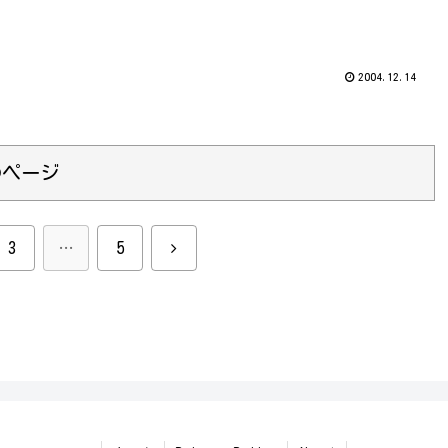
2004.12.14
のページ
次
3
…
5
へ