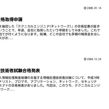
2005.01.14
資格取得申請
を確認した「テクニカルエンジニア(ネットワーク)」の合格証書が届き
いうことで、早速、会社に取得したという申請をしてみました。これで
当てが付くようになります。結構、どこの会社でも多額の報奨金を出し
がお...
2004.12.24
理技術者試験合格発表
人情報処理推進機構の主催する情報処理技術者試験について、平成16年
ナリスト、プロマネ、アプリケーション、ネットワーク、セキュリテ
スアドの合格発表がありました。今回は、このうち、テクニカルエンジ
ワーク...