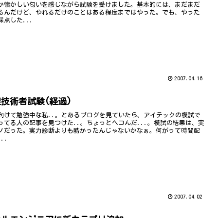
か懐かしい匂いを感じながら試験を受けました。基本的には、まだまだ
るんだけど、やれるだけのことはある程度まではやった。でも、やった
点した...
2007.04.16
技術者試験(経過)
向けて勉強中な私..。とあるブログを見ていたら、アイテックの模試で
ってる人の記事を見つけた..。ちょっとヘコんだ...。模試の結果は、実
ノだった。実力診断よりも酷かったんじゃないかなぁ。何がって時間配
..
2007.04.02