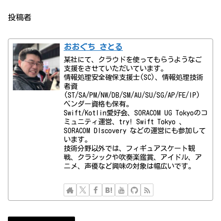
投稿者
おおぐち さとる
某社にて、クラウドを使ってもらうようなご
支援をさせていただいています。
情報処理安全確保支援士(SC)、情報処理技術
者資
(ST/SA/PM/NW/DB/SM/AU/SU/SG/AP/FE/IP)
ベンダー資格も保有。
Swift/Kotlin愛好会、SORACOM UG Tokyoのコ
ミュニティ運営、try! Swift Tokyo 、
SORACOM DIscovery などの運営にも参加して
います。
技術分野以外では、フィギュアスケート観
戦、クラシックや吹奏楽鑑賞、アイドル、ア
ニメ、声優など興味の対象は幅広いです。