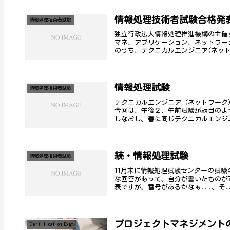
情報処理技術者試験合格発
情報処理技術者試験
独立行政法人情報処理推進機構の主催
マネ、アプリケーション、ネットワー
のうち、テクニカルエンジニア(ネット
情報処理試験
情報処理技術者試験
テクニカルエンジニア（ネットワーク
今回は、午後２、午前試験が駄目のよ
しなおし。春に同じテクニカルエンジニ
続・情報処理試験
情報処理技術者試験
11月末に情報処理試験センターの試
な回答があって、自分が書いたものが正
表ですが、番号があるかなぁ...。そ.
プロジェクトマネジメント
Certification Exam