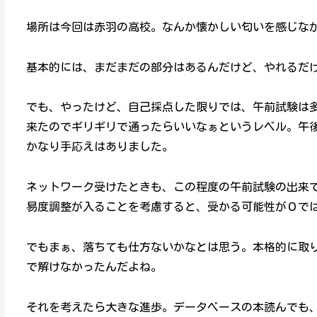
場所は今回は赤羽の高校。なんか懐かしい匂いを感じな
基本的には、まだまだの部分はあるんだけど、やれるだ
でも、やったけど、自己採点した限りでは、午前試験は
来たのでギリギリで通ったらいいなぁというレベル。午後
かなり手応えはありました。
ネットワーク受けたときも、この程度の午前試験の出来で
易度調整が入ることを考慮すると、受かる可能性が０で
でもまぁ、落ちても仕方ないかなとは思う。本格的に取り
で解けなかったんだよね。
それを考えたら大きな進歩。データベースの本読んでも