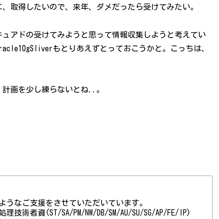
に、取得したいので、来年、ダメだったら受けてみたい。
キュアドの受けてみようと思って情報収集しようと考えてい
le10gSliverもとりあえずとっておこうかと。こっちは、
計画を少し練らないとね..。
ようなご支援をさせていただいています。
(ST/SA/PM/NW/DB/SM/AU/SU/SG/AP/FE/IP)