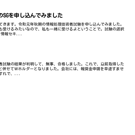
のSGを申し込んでみました
てきます。令和元年秋期の情報処理技術者試験を申し込んでみました。
も受けるみたいなので、私も一緒に受けるよということで。試験の選択
情報セキ...
者試験の結果が判明して、無事、合格しました。これで、以前取得した
)と併せてＷホルダーとなりました。会社には、報奨金申請を早速すませ
れで、...