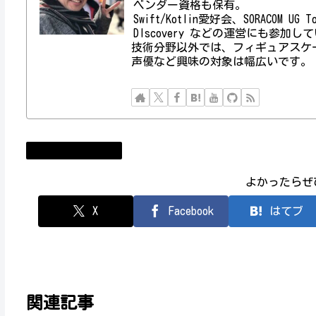
ベンダー資格も保有。
Swift/Kotlin愛好会、SORACOM UG
DIscovery などの運営にも参加し
技術分野以外では、フィギュアスケ
声優など興味の対象は幅広いです。
情報処理技術者試験
よかったらぜ
X
Facebook
はてブ
関連記事