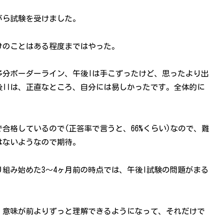
がら試験を受けました。
けのことはある程度まではやった。
多分ボーダーライン、午後Iは手こずったけど、思ったより出
IIは、正直なところ、自分には易しかったです。全体的に
合格しているので(正答率で言うと、66%くらい)なので、難
はないようなので期待。
組み始めた3～4ヶ月前の時点では、午後I試験の問題がまる
、意味が前よりずっと理解できるようになって、それだけで