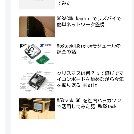
てみた
SORACOM Napter でラズパイで
簡単ネットワーク監視
M5Stack用Sigfoxモジュールの
課金の話
クリスマスは何？って感じでマ
イコンボードを眺めながら今年
を振り返る #iotlt
M5Stack GO を社内ハッカソン
で活用してみた話 #M5Stack