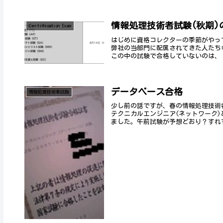
情報処理技術者試験(秋期)
Certification Exam
はじめに資格コレクターの季節がやっ
弊社の当部門に配属されてきた人たち
この中の試験で合格していないのは、 
データベース合格
情報処理技術者試験
少し前の話ですが、春の情報処理技術
テクニカルエンジニア(ネットワーク
ました。午前試験が予想どおり？すれす