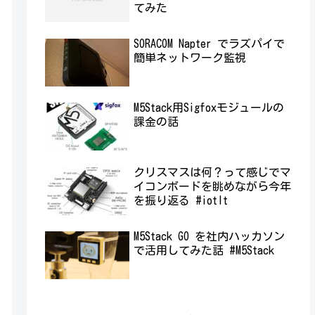
てみた
SORACOM Napter でラズパイで
簡単ネットワーク監視
M5Stack用Sigfoxモジュールの
課金の話
クリスマスは何？って感じでマ
イコンボードを眺めながら今年
を振り返る #iotlt
M5Stack GO を社内ハッカソン
で活用してみた話 #M5Stack