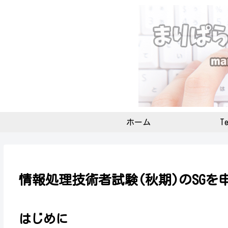
ホーム
Te
情報処理技術者試験(秋期)のSGを
はじめに