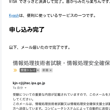
VISA でさっさと決済して完了。昔からみたら楽ちんで
Kyash
は、便利に使っているサービスの一つです。
申し込み完了
以下、メール届いたので完了です。