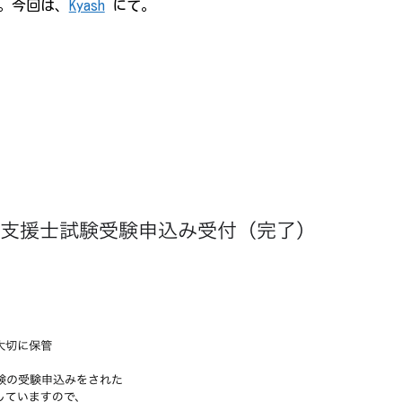
す。今回は、
Kyash
にて。