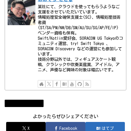
某社にて、クラウドを使ってもらうようなご
支援をさせていただいています。
情報処理安全確保支援士(SC)、情報処理技術
者資
(ST/SA/PM/NW/DB/SM/AU/SU/SG/AP/FE/IP)
ベンダー資格も保有。
Swift/Kotlin愛好会、SORACOM UG Tokyoのコ
ミュニティ運営、try! Swift Tokyo 、
SORACOM DIscovery などの運営にも参加して
います。
技術分野以外では、フィギュアスケート観
戦、クラシックや吹奏楽鑑賞、アイドル、ア
ニメ、声優など興味の対象は幅広いです。
Certification Exam
よかったらぜひシェアください
X
Facebook
はてブ