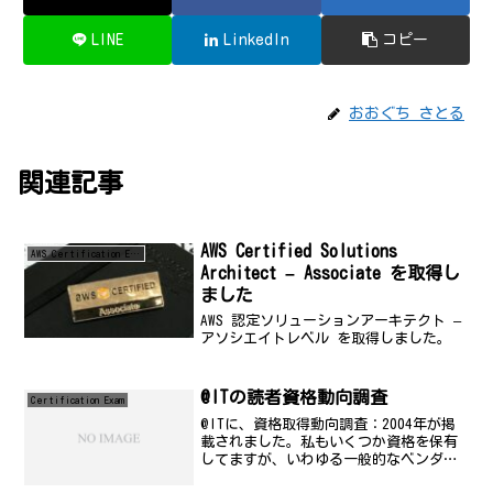
LINE
LinkedIn
コピー
おおぐち さとる
関連記事
AWS Certified Solutions
AWS Certification Exam
Architect – Associate を取得し
ました
AWS 認定ソリューションアーキテクト –
アソシエイトレベル を取得しました。
@ITの読者資格動向調査
Certification Exam
@ITに、資格取得動向調査：2004年が掲
載されました。私もいくつか資格を保有
してますが、いわゆる一般的なベンダー
系資格では、Oracleが圧倒的な人気を誇