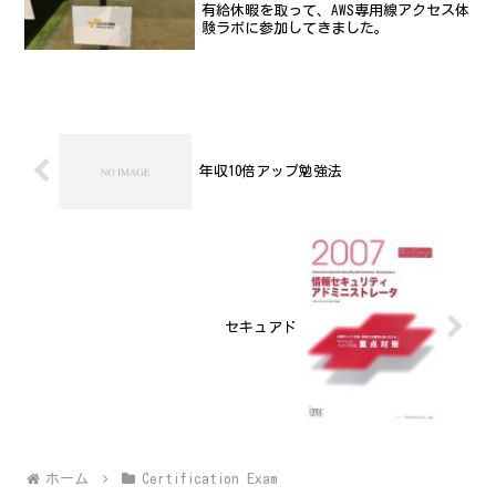
有給休暇を取って、AWS専用線アクセス体
験ラボに参加してきました。
年収10倍アップ勉強法
セキュアド
ホーム
Certification Exam