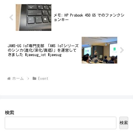
メモ: HP Probook 450 G5 でのファンクシ
ョンキー
JAWS-UG IoT専門支部 「AWS IoTシリーズ
のシンカ(進化/深化/真価)」を運営して
きました #jawsug_iot #jawsug
ホーム
Event
検索
検索