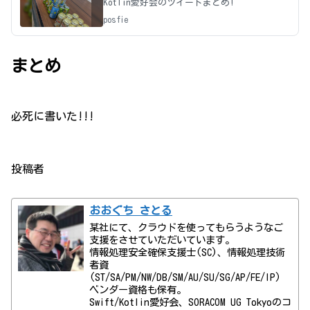
Kotlin愛好会のツイートまとめ!
posfie
まとめ
必死に書いた!!!
投稿者
おおぐち さとる
某社にて、クラウドを使ってもらうようなご
支援をさせていただいています。
情報処理安全確保支援士(SC)、情報処理技術
者資
(ST/SA/PM/NW/DB/SM/AU/SU/SG/AP/FE/IP)
ベンダー資格も保有。
Swift/Kotlin愛好会、SORACOM UG Tokyoのコ