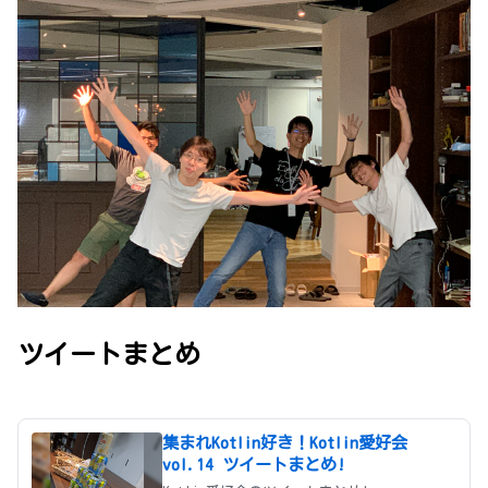
ツイートまとめ
集まれKotlin好き！Kotlin愛好会
vol.14 ツイートまとめ!