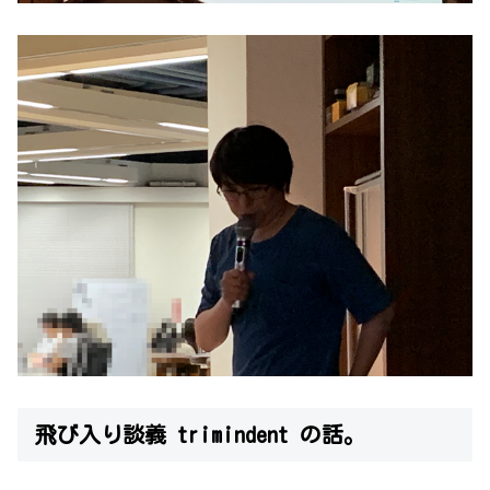
飛び入り談義 trimindent の話。