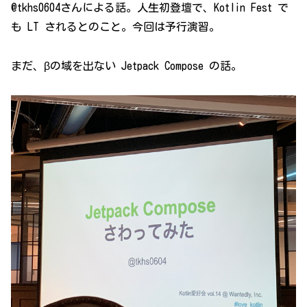
@tkhs0604さんによる話。人生初登壇で、Kotlin Fest で
も LT されるとのこと。今回は予行演習。
まだ、βの域を出ない Jetpack Compose の話。