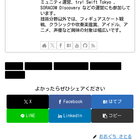
ミュニティ運営、try! Swift Tokyo 、
SORACOM DIscovery などの運営にも参加して
います。
技術分野以外では、フィギュアスケート観
戦、クラシックや吹奏楽鑑賞、アイドル、ア
ニメ、声優など興味の対象は幅広いです。
Event
Technology
コンビューター
ソフトウェア
勉強会
よかったらぜひシェアください
X
Facebook
はてブ
LINE
LinkedIn
コピー
おおぐち さとる