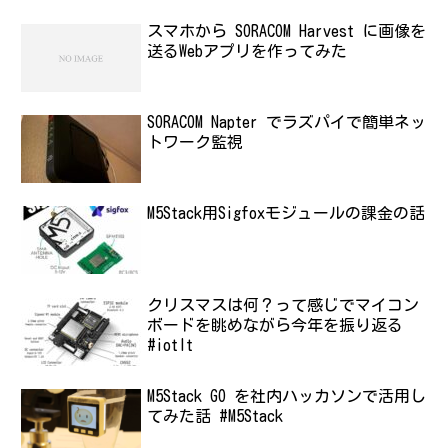
スマホから SORACOM Harvest に画像を
送るWebアプリを作ってみた
SORACOM Napter でラズパイで簡単ネッ
トワーク監視
M5Stack用Sigfoxモジュールの課金の話
クリスマスは何？って感じでマイコン
ボードを眺めながら今年を振り返る
#iotlt
M5Stack GO を社内ハッカソンで活用し
てみた話 #M5Stack