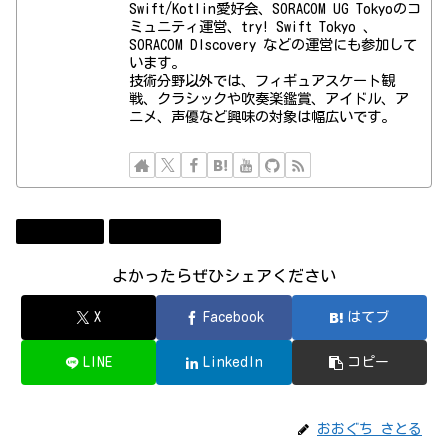
Swift/Kotlin愛好会、SORACOM UG Tokyoのコ
ミュニティ運営、try! Swift Tokyo 、
SORACOM DIscovery などの運営にも参加して
います。
技術分野以外では、フィギュアスケート観
戦、クラシックや吹奏楽鑑賞、アイドル、ア
ニメ、声優など興味の対象は幅広いです。
Technology
コンビューター
よかったらぜひシェアください
X
Facebook
はてブ
LINE
LinkedIn
コピー
おおぐち さとる