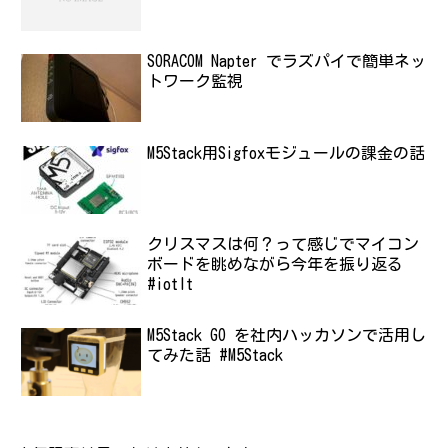
SORACOM Napter でラズパイで簡単ネッ
トワーク監視
M5Stack用Sigfoxモジュールの課金の話
クリスマスは何？って感じでマイコン
ボードを眺めながら今年を振り返る
#iotlt
M5Stack GO を社内ハッカソンで活用し
てみた話 #M5Stack