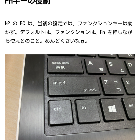
Fnキーの役割
HP の PC は、当初の設定では、ファンクションキーは効
かず。デフォルトは、ファンクションは、Fn を押しなが
ら使えとのこと。めんどくさいなぁ。