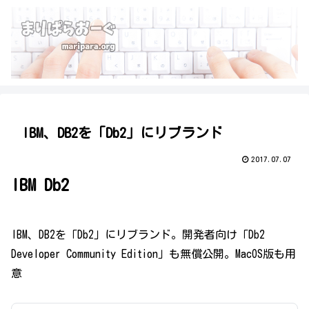
IBM、DB2を「Db2」にリブランド
2017.07.07
IBM Db2
IBM、DB2を「Db2」にリブランド。開発者向け「Db2
Developer Community Edition」も無償公開。MacOS版も用
意