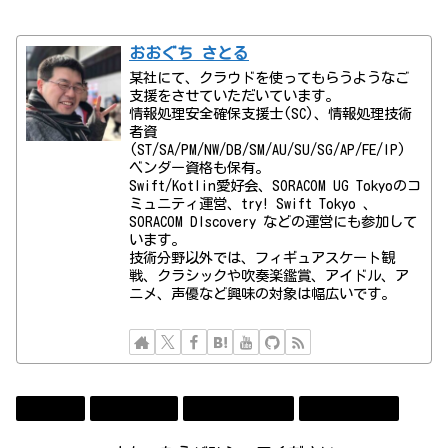
おおぐち さとる
某社にて、クラウドを使ってもらうようなご
支援をさせていただいています。
情報処理安全確保支援士(SC)、情報処理技術
者資
(ST/SA/PM/NW/DB/SM/AU/SU/SG/AP/FE/IP)
ベンダー資格も保有。
Swift/Kotlin愛好会、SORACOM UG Tokyoのコ
ミュニティ運営、try! Swift Tokyo 、
SORACOM DIscovery などの運営にも参加して
います。
技術分野以外では、フィギュアスケート観
戦、クラシックや吹奏楽鑑賞、アイドル、ア
ニメ、声優など興味の対象は幅広いです。
Bluemix
Technology
コンビューター
ソフトウェア