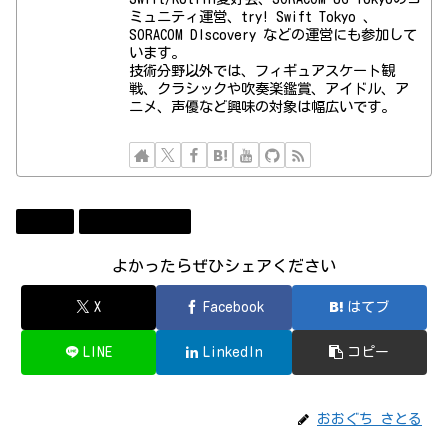
ミュニティ運営、try! Swift Tokyo 、
SORACOM DIscovery などの運営にも参加して
います。
技術分野以外では、フィギュアスケート観
戦、クラシックや吹奏楽鑑賞、アイドル、ア
ニメ、声優など興味の対象は幅広いです。
Apple
コンビューター
よかったらぜひシェアください
X
Facebook
はてブ
LINE
LinkedIn
コピー
おおぐち さとる