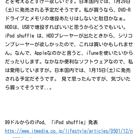
とを考えるとすげー欲しいです。日本国内では、1月29日
(土)に発売される予定だそうです。私が買うなら、DVD-R
ドライブとメモリの増設あたりはしないと駄目かなぁ。
HDDは、USBで増設すればいいと思うからどうでもいい。
iPod shuffle は、HDDプレーヤーが出たときから、シリコ
ンプレーヤーが欲しかったので、これは買いかもしれませ
ん。なんで、Appleなのかと言うと、iTuneを使いたいから
だったりします。なかなか便利なソフトウェアなので、私
は愛用していますが。日本国内では、1月15日(土)に発売
される予定だそうです。 見て思ったんですが、気づいた
ら買ってそうです..。
99ドルからのiPod、「iPod shuffle」発表
http://www.itmedia.co.jp/lifestyle/articles/0501/12/n