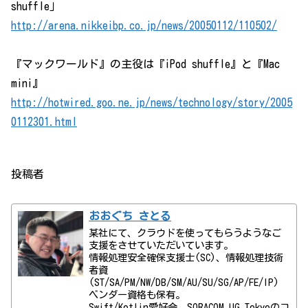
shuffle」
http://arena.nikkeibp.co.jp/news/20050112/110502/
『マックワールド』の主役は『iPod shuffle』と『Mac
mini』
http://hotwired.goo.ne.jp/news/technology/story/2005
0112301.html
投稿者
おおぐち さとる
某社にて、クラウドを使ってもらうようなご
支援をさせていただいています。
情報処理安全確保支援士(SC)、情報処理技術
者資
(ST/SA/PM/NW/DB/SM/AU/SU/SG/AP/FE/IP)
ベンダー資格も保有。
Swift/Kotlin愛好会、SORACOM UG Tokyoのコ