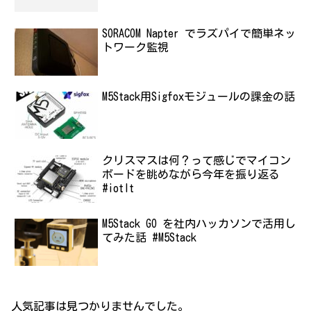
SORACOM Napter でラズパイで簡単ネッ
トワーク監視
M5Stack用Sigfoxモジュールの課金の話
クリスマスは何？って感じでマイコン
ボードを眺めながら今年を振り返る
#iotlt
M5Stack GO を社内ハッカソンで活用し
てみた話 #M5Stack
人気記事は見つかりませんでした。