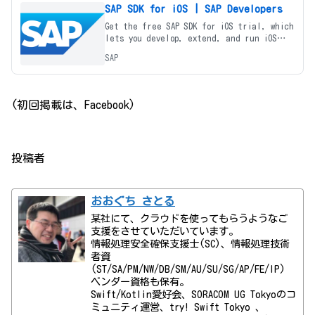
SAP SDK for iOS | SAP Developers
Get the free SAP SDK for iOS trial, which
lets you develop, extend, and run iOS
apps using SAP BTP and your enterprise b
SAP
(初回掲載は、Facebook)
投稿者
おおぐち さとる
某社にて、クラウドを使ってもらうようなご
支援をさせていただいています。
情報処理安全確保支援士(SC)、情報処理技術
者資
(ST/SA/PM/NW/DB/SM/AU/SU/SG/AP/FE/IP)
ベンダー資格も保有。
Swift/Kotlin愛好会、SORACOM UG Tokyoのコ
ミュニティ運営、try! Swift Tokyo 、