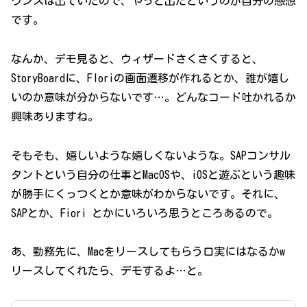
ウンスは出ていたので、やっと出たというのが自分の感想
です。
なんか、デモ見ると、ウィザードさくさくすると、
StoryBoardに、FIoriの画面遷移が作れるとか、誰が嬉し
いのか意味が分からないです…。どんなコード吐かれるか
興味ありますね。
そもそも、嬉しいような嬉しくないような。SAPコンサル
タントという自分の仕事とMacOSや、iOSと遊ぶという趣味
が勝手にくっつくとか意味がわからないです。それに、
SAPとか、Fiori とかにいろいろ思うところあるので。
あ、勤務先に、Macをリースしてもらう口実にはなるかw
リースしてくれたら、デモするよ…と。