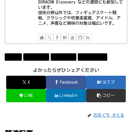
SORACOM DIscovery などの運営にも参加して
います。
技術分野以外では、フィギュアスケート観
戦、クラシックや吹奏楽鑑賞、アイドル、ア
ニメ、声優など興味の対象は幅広いです。
Apple
Technology
アプリ開発
ソフトウェア
よかったらぜひシェアください
X
Facebook
はてブ
LINE
LinkedIn
コピー
おおぐち さとる