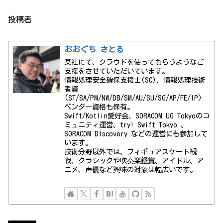
投稿者
おおぐち さとる
某社にて、クラウドを使ってもらうようなご
支援をさせていただいています。
情報処理安全確保支援士(SC)、情報処理技術
者資
(ST/SA/PM/NW/DB/SM/AU/SU/SG/AP/FE/IP)
ベンダー資格も保有。
Swift/Kotlin愛好会、SORACOM UG Tokyoのコ
ミュニティ運営、try! Swift Tokyo 、
SORACOM DIscovery などの運営にも参加して
います。
技術分野以外では、フィギュアスケート観
戦、クラシックや吹奏楽鑑賞、アイドル、ア
ニメ、声優など興味の対象は幅広いです。