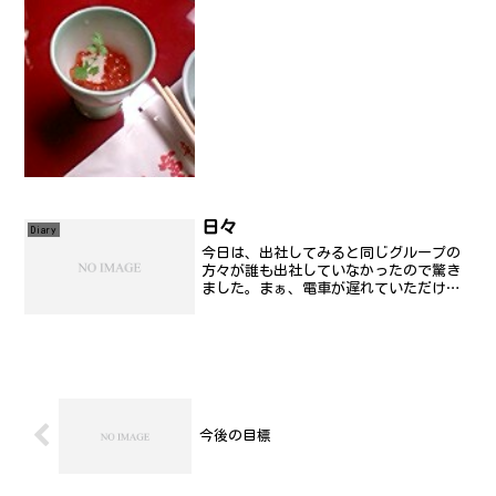
日々
Diary
今日は、出社してみると同じグループの
方々が誰も出社していなかったので驚き
ました。まぁ、電車が遅れていただけの
ようでありましたが...。ここのところ、
FFXIに夢中だったり、Weblogのスタイル
直すことに夢中だったりで、肝心の記事
はあまり書...
今後の目標