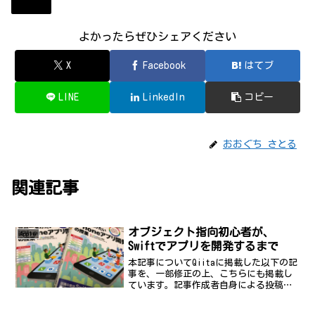
Diary
よかったらぜひシェアください
X
Facebook
はてブ
LINE
LinkedIn
コピー
おおぐち さとる
関連記事
オブジェクト指向初心者が、
Apple
Swiftでアプリを開発するまで
本記事についてQiitaに掲載した以下の記
事を、一部修正の上、こちらにも掲載し
ています。記事作成者自身による投稿で
す。オブジェクト指向初心者が、Swiftで
アプリを開発するまで - QiitaSwiftア