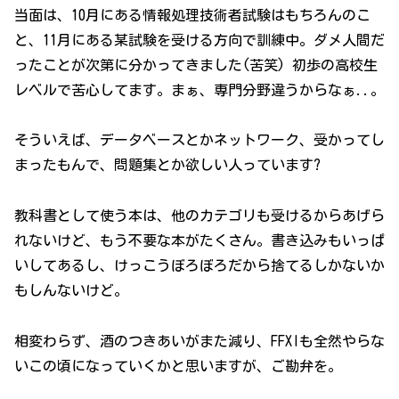
当面は、10月にある情報処理技術者試験はもちろんのこ
と、11月にある某試験を受ける方向で訓練中。ダメ人間だ
ったことが次第に分かってきました(苦笑) 初歩の高校生
レベルで苦心してます。まぁ、専門分野違うからなぁ..。
そういえば、データベースとかネットワーク、受かってし
まったもんで、問題集とか欲しい人っています?
教科書として使う本は、他のカテゴリも受けるからあげら
れないけど、もう不要な本がたくさん。書き込みもいっぱ
いしてあるし、けっこうぼろぼろだから捨てるしかないか
もしんないけど。
相変わらず、酒のつきあいがまた減り、FFXIも全然やらな
いこの頃になっていくかと思いますが、ご勘弁を。