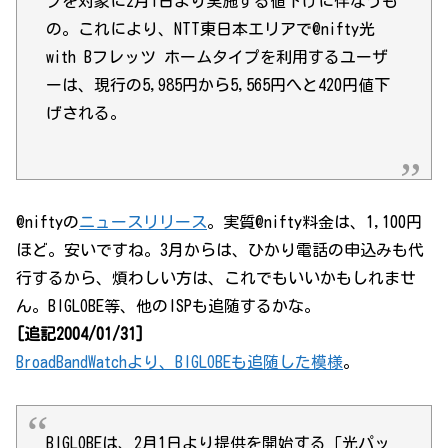
プを対象に2月1日より実施する値下げに伴なうも
の。これにより、NTT東日本エリアで@nifty光
with Bフレッツ ホームタイプを利用するユーザ
ーは、現行の5,985円から5,565円へと420円値下
げされる。
@niftyの
ニュースリリース
。実質@nifty料金は、1,100円
ほど。安いですね。3月からは、ひかり電話の申込みも代
行するから、煩わしい方は、これでもいいかもしれませ
ん。BIGLOBE等、他のISPも追随するかな。
[追記2004/01/31]
BroadBandWatchより、BIGLOBEも追随した模様
。
BIGLOBEは、2月1日より提供を開始する「光パッ