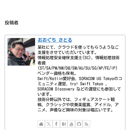
投稿者
おおぐち さとる
某社にて、クラウドを使ってもらうようなご
支援をさせていただいています。
情報処理安全確保支援士(SC)、情報処理技術
者資
(ST/SA/PM/NW/DB/SM/AU/SU/SG/AP/FE/IP)
ベンダー資格も保有。
Swift/Kotlin愛好会、SORACOM UG Tokyoのコ
ミュニティ運営、try! Swift Tokyo 、
SORACOM DIscovery などの運営にも参加して
います。
技術分野以外では、フィギュアスケート観
戦、クラシックや吹奏楽鑑賞、アイドル、ア
ニメ、声優など興味の対象は幅広いです。