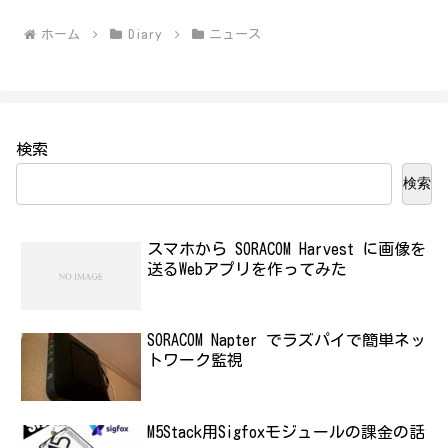
ホーム
Diary
ニュース
検索
検索
スマホから SORACOM Harvest に画像を
送るWebアプリを作ってみた
SORACOM Napter でラズパイで簡単ネッ
トワーク監視
M5Stack用Sigfoxモジュールの課金の話