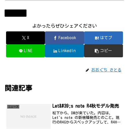
ニュース
よかったらぜひシェアください
X
Facebook
はてブ
LINE
LinkedIn
コピー
おおぐち さとる
関連記事
Let&#39;s note R4秋モデル発売
ニュース
松下から、DMが来ていた。内容は、
Let's note の新機種発売とのこと。現
行のR4Gからスペックアップして、R4Hと
なった。最大の変更点は、無線LANの最新