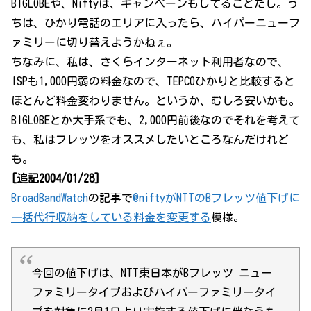
BIGLOBEや、Niftyは、キャンペーンもしてることだし。う
ちは、ひかり電話のエリアに入ったら、ハイパーニューフ
ァミリーに切り替えようかねぇ。
ちなみに、私は、さくらインターネット利用者なので、
ISPも1,000円弱の料金なので、TEPCOひかりと比較すると
ほとんど料金変わりません。というか、むしろ安いかも。
BIGLOBEとか大手系でも、2,000円前後なのでそれを考えて
も、私はフレッツをオススメしたいところなんだけれど
も。
[追記2004/01/28]
BroadBandWatch
の記事で
@niftyがNTTのBフレッツ値下げに
一括代行収納をしている料金を変更する
模様。
今回の値下げは、NTT東日本がBフレッツ ニュー
ファミリータイプおよびハイパーファミリータイ