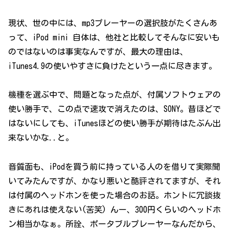
現状、世の中には、mp3プレーヤーの選択肢がたくさんあ
って、iPod mini 自体は、他社と比較してそんなに安いも
のではないのは事実なんですが、最大の理由は、
iTunes4.9の使いやすさに負けたという一点に尽きます。
機種を選ぶ中で、問題となった点が、付属ソフトウェアの
使い勝手で、この点で速攻で消えたのは、SONY。昔ほどで
はないにしても、iTunesほどの使い勝手が期待はたぶん出
来ないかな..と。
音質面も、iPodを買う前に持っている人のを借りて実際聞
いてみたんですが、かなり悪いと酷評されてますが、それ
は付属のヘッドホンを使った場合のお話。ホントに冗談抜
きにあれは使えない(苦笑) んー、300円くらいのヘッドホ
ン相当かなぁ。所詮、ポータブルプレーヤーなんだから、