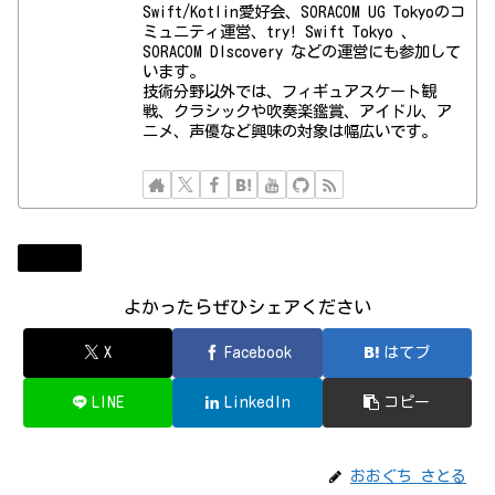
Swift/Kotlin愛好会、SORACOM UG Tokyoのコ
ミュニティ運営、try! Swift Tokyo 、
SORACOM DIscovery などの運営にも参加して
います。
技術分野以外では、フィギュアスケート観
戦、クラシックや吹奏楽鑑賞、アイドル、ア
ニメ、声優など興味の対象は幅広いです。
Apple
よかったらぜひシェアください
X
Facebook
はてブ
LINE
LinkedIn
コピー
おおぐち さとる