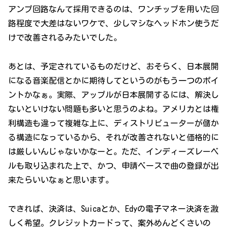
アンプ回路なんて採用できるのは、ワンチップを用いた回
路程度で大差はないワケで、少しマシなヘッドホン使うだ
けで改善されるみたいでした。
あとは、予定されているものだけど、おそらく、日本展開
になる音楽配信とかに期待してというのがもう一つのポイ
ントかなぁ。実際、アップルが日本展開するには、解決し
ないといけない問題も多いと思うのよね。アメリカとは権
利構造も違って複雑な上に、ディストリビューターが儲か
る構造になっているから、それが改善されないと価格的に
は厳しいんじゃないかなーと。ただ、インディーズレーベ
ルも取り込まれた上で、かつ、申請ベースで曲の登録が出
来たらいいなぁと思います。
できれば、決済は、Suicaとか、Edyの電子マネー決済を激
しく希望。クレジットカードって、案外めんどくさいの