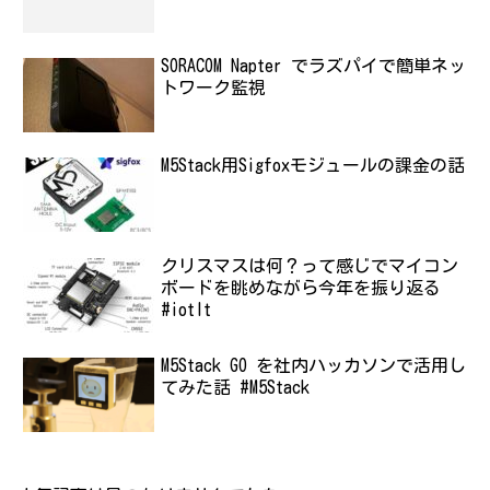
SORACOM Napter でラズパイで簡単ネッ
トワーク監視
M5Stack用Sigfoxモジュールの課金の話
クリスマスは何？って感じでマイコン
ボードを眺めながら今年を振り返る
#iotlt
M5Stack GO を社内ハッカソンで活用し
てみた話 #M5Stack