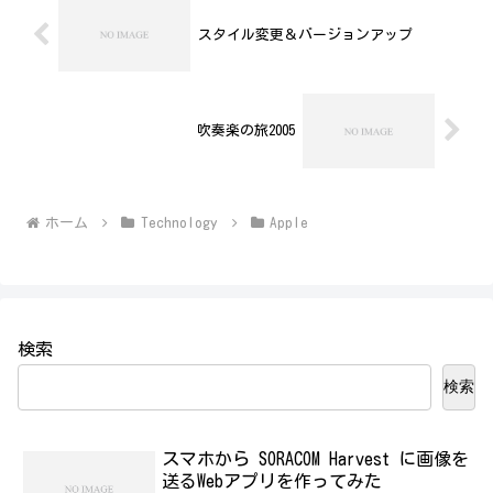
スタイル変更＆バージョンアップ
吹奏楽の旅2005
ホーム
Technology
Apple
検索
検索
スマホから SORACOM Harvest に画像を
送るWebアプリを作ってみた