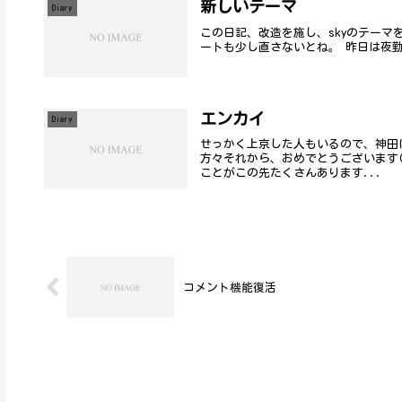
新しいテーマ
Diary
この日記、改造を施し、skyのテー
ートも少し直さない
エンカイ
Diary
せっかく上京した人もいるので、神田に
方々それから、おめでとうございます(_
ことがこの先たくさんあります...
コメント機能復活