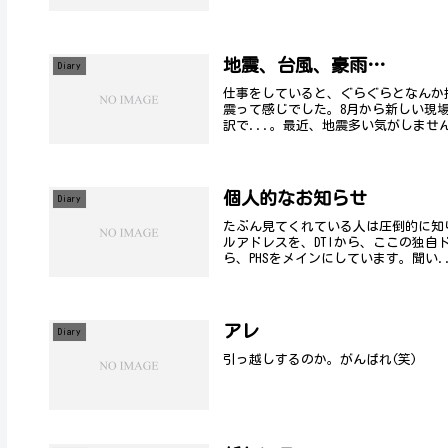
地震、台風、豪雨…
Diary
仕事をしていると、ぐらぐらとなんか
震って感じでした。8月から新しい現
訳で...。最近、地震多い気がしませんか
個人的なお知らせ
Diary
たぶん見てくれている人は圧倒的に知
ルアドレスを、DTIから、ここの独自
ら、PHSをメインにしています。聞い..
アレ
Diary
引っ越しするのか。がんばれ(笑)