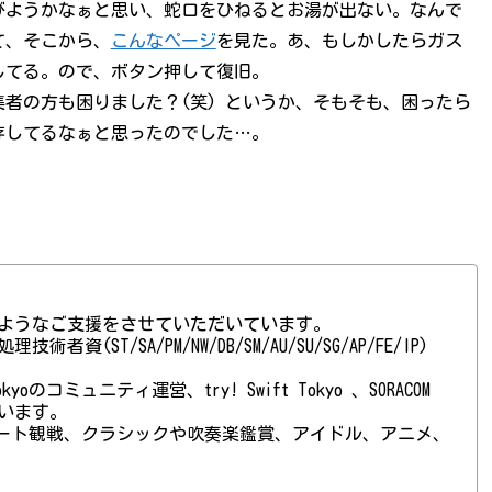
びようかなぁと思い、蛇口をひねるとお湯が出ない。なんで
て、そこから、
こんなページ
を見た。あ、もしかしたらガス
してる。ので、ボタン押して復旧。
者の方も困りました？(笑) というか、そもそも、困ったら
存してるなぁと思ったのでした…。
ようなご支援をさせていただいています。
(ST/SA/PM/NW/DB/SM/AU/SU/SG/AP/FE/IP)
 Tokyoのコミュニティ運営、try! Swift Tokyo 、SORACOM
ています。
ート観戦、クラシックや吹奏楽鑑賞、アイドル、アニメ、