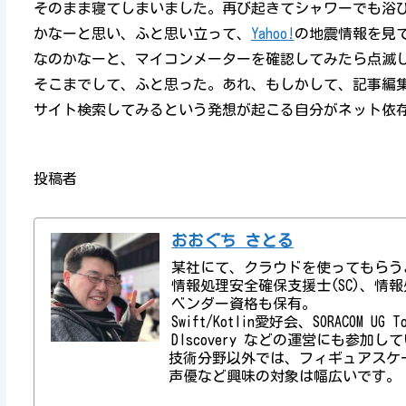
そのまま寝てしまいました。再び起きてシャワーでも浴
かなーと思い、ふと思い立って、
Yahoo!
の地震情報を見
なのかなーと、マイコンメーターを確認してみたら点滅
そこまでして、ふと思った。あれ、もしかして、記事編集
サイト検索してみるという発想が起こる自分がネット依
投稿者
おおぐち さとる
某社にて、クラウドを使ってもらう
情報処理安全確保支援士(SC)、情報処理技術者資
ベンダー資格も保有。
Swift/Kotlin愛好会、SORACOM UG
DIscovery などの運営にも参加し
技術分野以外では、フィギュアスケ
声優など興味の対象は幅広いです。