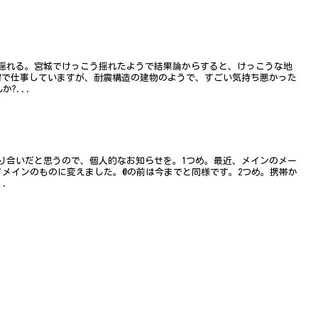
揺れる。宮城でけっこう揺れたようで結果論からすると、けっこうな地
場で仕事していますが、耐震構造の建物のようで、すごい気持ち悪かった
?...
り合いだと思うので、個人的なお知らせを。1つめ。最近、メインのメー
ドメインのものに変えました。@の前は今までと同様です。2つめ。携帯か
.