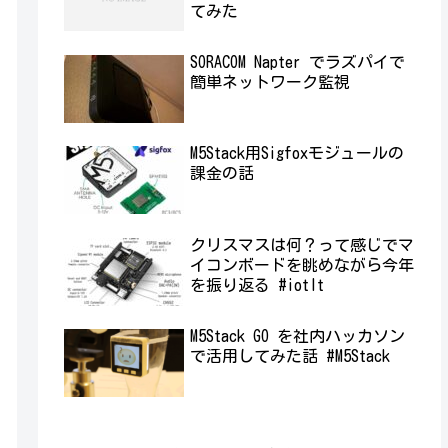
てみた
SORACOM Napter でラズパイで
簡単ネットワーク監視
M5Stack用Sigfoxモジュールの
課金の話
クリスマスは何？って感じでマ
イコンボードを眺めながら今年
を振り返る #iotlt
M5Stack GO を社内ハッカソン
で活用してみた話 #M5Stack