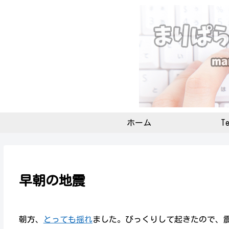
ホーム
Te
早朝の地震
朝方、
とっても揺れ
ました。びっくりして起きたので、