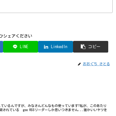
ひシェアください
LINE
LinkedIn
コピー
おおぐち さとる
えているんですが、みなさんどんなもの使っています?私が、このあたり
開されている goo RSSリーダーしか思いつきません...誰かいいヤツを