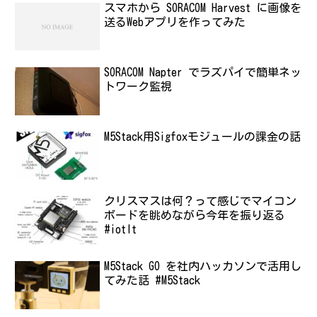
スマホから SORACOM Harvest に画像を
送るWebアプリを作ってみた
SORACOM Napter でラズパイで簡単ネッ
トワーク監視
M5Stack用Sigfoxモジュールの課金の話
クリスマスは何？って感じでマイコン
ボードを眺めながら今年を振り返る
#iotlt
M5Stack GO を社内ハッカソンで活用し
てみた話 #M5Stack