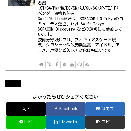
者資
(ST/SA/PM/NW/DB/SM/AU/SU/SG/AP/FE/IP)
ベンダー資格も保有。
Swift/Kotlin愛好会、SORACOM UG Tokyoのコ
ミュニティ運営、try! Swift Tokyo 、
SORACOM DIscovery などの運営にも参加して
います。
技術分野以外では、フィギュアスケート観
戦、クラシックや吹奏楽鑑賞、アイドル、ア
ニメ、声優など興味の対象は幅広いです。
Diary
よかったらぜひシェアください
X
Facebook
はてブ
LINE
LinkedIn
コピー