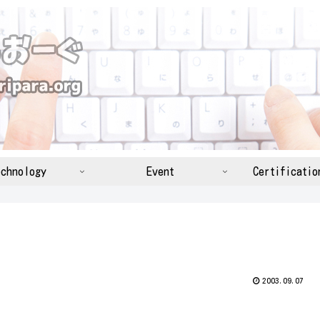
chnology
Event
Certificatio
2003.09.07