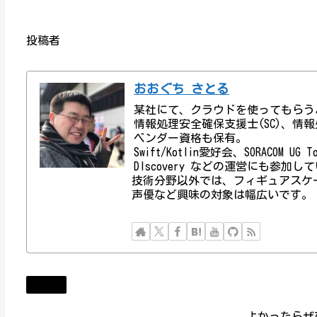
投稿者
おおぐち さとる
某社にて、クラウドを使ってもらう
情報処理安全確保支援士(SC)、情報処理技術者資
ベンダー資格も保有。
Swift/Kotlin愛好会、SORACOM UG
DIscovery などの運営にも参加し
技術分野以外では、フィギュアスケ
声優など興味の対象は幅広いです。
Diary
よかったらぜ