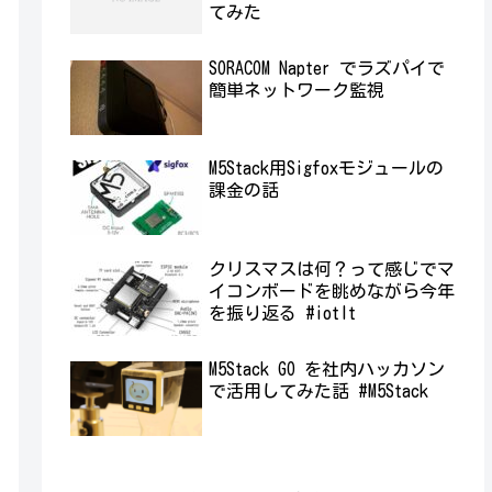
てみた
SORACOM Napter でラズパイで
簡単ネットワーク監視
M5Stack用Sigfoxモジュールの
課金の話
クリスマスは何？って感じでマ
イコンボードを眺めながら今年
を振り返る #iotlt
M5Stack GO を社内ハッカソン
で活用してみた話 #M5Stack