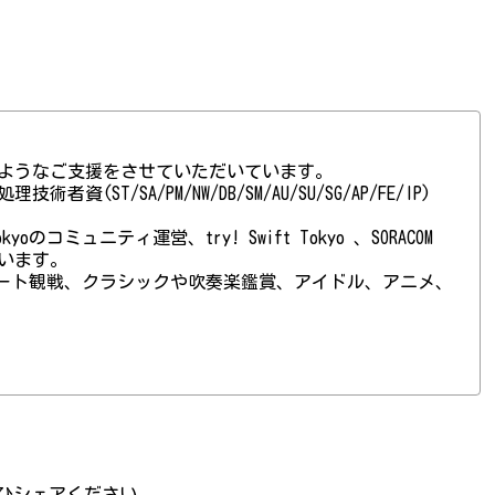
ようなご支援をさせていただいています。
(ST/SA/PM/NW/DB/SM/AU/SU/SG/AP/FE/IP)
 Tokyoのコミュニティ運営、try! Swift Tokyo 、SORACOM
ています。
ート観戦、クラシックや吹奏楽鑑賞、アイドル、アニメ、
ひシェアください