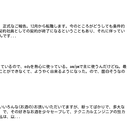
、正式なご報告。12月から転職します。今のところがどうしても条件的
で契約社員としての契約が終了になるということもあり、それに伴ってい
です...
っているので、edyを熱心に使っている。am/pmで主に使うんだけどね。最
ことができなくて、ようやく出来るようになった。ので、面白そうなの
いいろんな(お酒の)お誘いいただいてますが、断ってばかりで、多大な
。で、その好きなお酒を少々セーブして、テクニカルエンジニアの別カ
は、以...