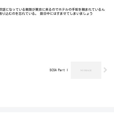
世話になっている親類が東京に来るのでホテルの手配を頼まれているん
を振り込むのを忘れている。 数日中にはすませてしまいましょう
SCSA Part I