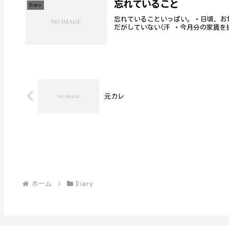
忘れていること
Diary
忘れていることいっぱい。・日頃、お
だがしていない(汗 ・今月分の家賃
元カレ
ホーム
Diary