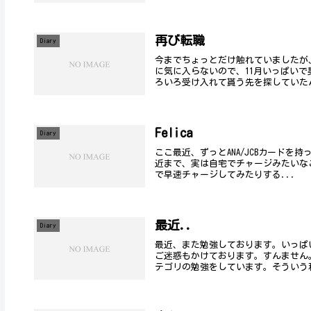
再び転職
Diary
今までちょっとだけ触れていましたが
に気に入らないので、11月いっぱい
ろいろ受け入れて貰う先を探していたん
Felica
Diary
ここ最近、ずっとANA/JCBカードを持
近まで、実は自宅でチャージみたいな
で早速チャージしてみたりする...
最近..
Diary
最近、また勉強しております。いっぱ
ご迷惑もかけております。すんません
テゴリの勉強をしています。そういう私