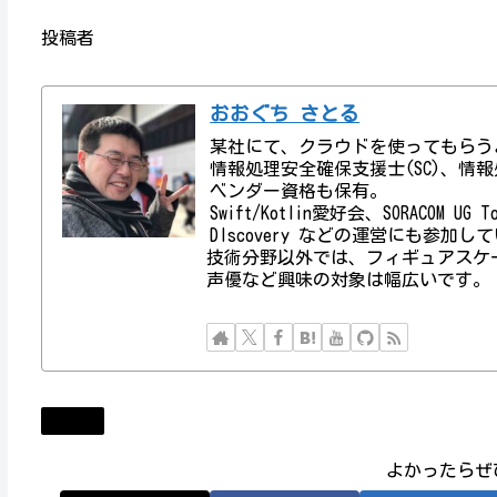
投稿者
おおぐち さとる
某社にて、クラウドを使ってもらう
情報処理安全確保支援士(SC)、情報処理技術者資
ベンダー資格も保有。
Swift/Kotlin愛好会、SORACOM UG
DIscovery などの運営にも参加し
技術分野以外では、フィギュアスケ
声優など興味の対象は幅広いです。
Diary
よかったらぜ