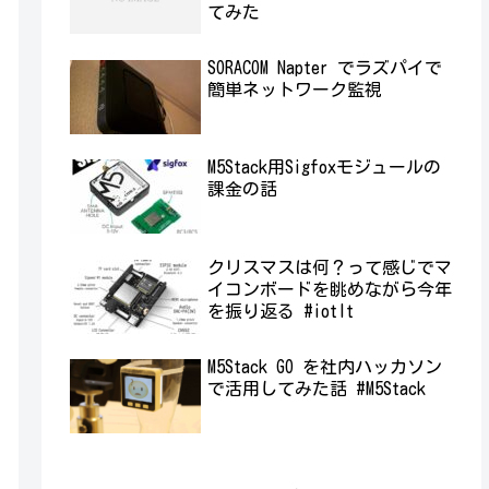
てみた
SORACOM Napter でラズパイで
簡単ネットワーク監視
M5Stack用Sigfoxモジュールの
課金の話
クリスマスは何？って感じでマ
イコンボードを眺めながら今年
を振り返る #iotlt
M5Stack GO を社内ハッカソン
で活用してみた話 #M5Stack