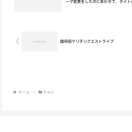
ーマ変更をしたのにあわせて、タイト
國府田マリ子リクエストライブ
ホーム
Diary