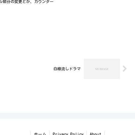
ル部分の変更とか、カウンター
白線流しドラマ
ホーム
Privacy Policy
About