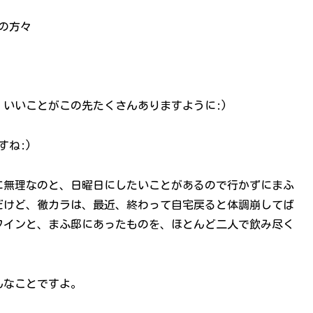
店の方々
; いいことがこの先たくさんありますように:)
ね:)
に無理なのと、日曜日にしたいことがあるので行かずにまふ
だけど、徹カラは、最近、終わって自宅戻ると体調崩してば
ワインと、まふ邸にあったものを、ほとんど二人で飲み尽く
んなことですよ。