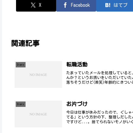
X
Facebook
はてブ
関連記事
転職活動
Diary
たまっていたメールを処理していると
んか？というお誘いをいただいていた
落ちそうだけど(苦笑)年齢的にきついと
お片づけ
Diary
今日は仕事が休みだったので、ぐしゃ
てる」という方針の下、整理しだした
ですけど...。捨てられないモノがいく