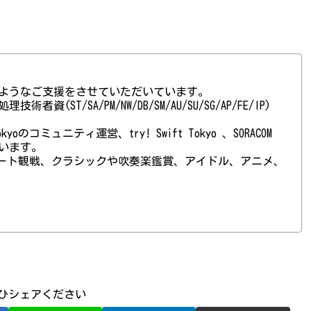
ようなご支援をさせていただいています。
(ST/SA/PM/NW/DB/SM/AU/SU/SG/AP/FE/IP)
 Tokyoのコミュニティ運営、try! Swift Tokyo 、SORACOM
ています。
ート観戦、クラシックや吹奏楽鑑賞、アイドル、アニメ、
ひシェアください