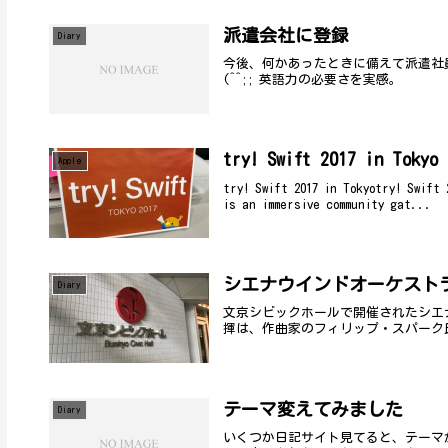
派遣会社に登録
Diary
今後、何かあったときに備えて派遣社
(^^;; 英語力の必要さを実感。
try! Swift 2017 i
Apple
try! Swift 2017 in Tokyotry! Sw
is an immersive community gat...
シエナウインドオーケストラ
Diary
文京シビックホールで開催されたシエ
揮は、作曲家のフィリップ・スパーク
テーマ変えてみました
Diary
いくつか日記サイト見てると、テーマ