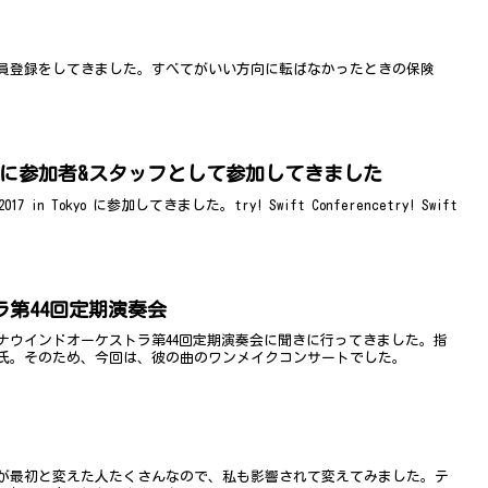
員登録をしてきました。すべてがいい方向に転ばなかったときの保険
n Tokyo に参加者&スタッフとして参加してきました
ift 2017 in Tokyo に参加してきました。try! Swift Conferencetry! Swift
第44回定期演奏会
ナウインドオーケストラ第44回定期演奏会に聞きに行ってきました。指
氏。そのため、今回は、彼の曲のワンメイクコンサートでした。
が最初と変えた人たくさんなので、私も影響されて変えてみました。テ