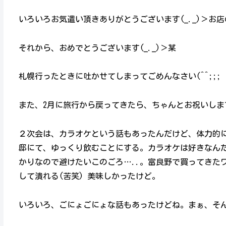
いろいろお気遣い頂きありがとうございます(_._)＞お
それから、おめでとうございます(_._)＞某
札幌行ったときに吐かせてしまってごめんなさい(^^;;
また、2月に旅行から戻ってきたら、ちゃんとお祝いします
２次会は、カラオケという話もあったんだけど、体力的
邸にて、ゆっくり飲むことにする。カラオケは好きなん
かりなので避けたいこのごろ…..。富良野で買ってきた
して潰れる(苦笑) 美味しかったけど。
いろいろ、ごにょごにょな話もあったけどね。まぁ、そ