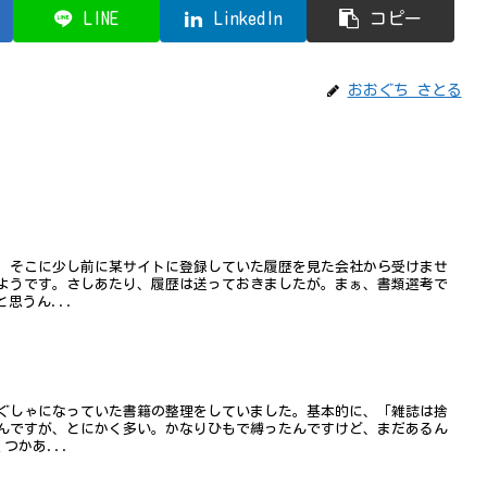
LINE
LinkedIn
コピー
おおぐち さとる
、そこに少し前に某サイトに登録していた履歴を見た会社から受けませ
ようです。さしあたり、履歴は送っておきましたが。まぁ、書類選考で
思うん...
ぐしゃになっていた書籍の整理をしていました。基本的に、「雑誌は捨
んですが、とにかく多い。かなりひもで縛ったんですけど、まだあるん
つかあ...