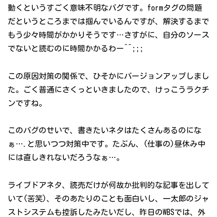
動くというすごく意味不明なバグです。formタグの問題
だというところまでは掴んでいるんですが、解決するまで
もう少々時間がかかりそうです…さすがに、自分のソース
でないと読むのに時間かかるわー^^;;;
この原因対策の関係で、ひそかにバージョンアップしまし
た。ごく普通にさくっといきましたので、けっこうラクチ
ンですね。
このバグのせいで、書きたいネタはたくさんあるのにな
ぁ….と思いつつ対策中です。たぶん、(仕事の)昼休み中
には直しきれないだろうなぁ…。
ライブドアネタ、読売だけが何故か批判的な記事を出して
いて(苦笑)、そのあたりのことも面白いし、一太郎のジャ
ストシステムも控訴したみたいだし、昨日のWBSでは、外