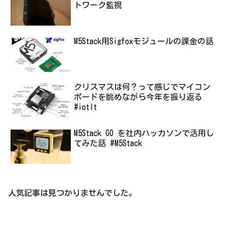
トワーク監視
M5Stack用Sigfoxモジュールの課金の話
クリスマスは何？って感じでマイコン
ボードを眺めながら今年を振り返る
#iotlt
M5Stack GO を社内ハッカソンで活用し
てみた話 #M5Stack
人気記事は見つかりませんでした。