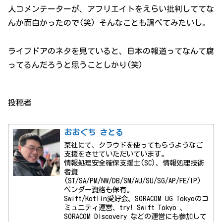
人コメンテーターが、アフリエイトをえらい批判しててな
んか面白かったので(笑) そんなことも調べてみたいし。
ライブドアのネタを見ていると、日本の報道ってなんて腐
ってるんだろうと思うことしかり(笑)
投稿者
おおぐち さとる
某社にて、クラウドを使ってもらうようなご
支援をさせていただいています。
情報処理安全確保支援士(SC)、情報処理技術
者資
(ST/SA/PM/NW/DB/SM/AU/SU/SG/AP/FE/IP)
ベンダー資格も保有。
Swift/Kotlin愛好会、SORACOM UG Tokyoのコ
ミュニティ運営、try! Swift Tokyo 、
SORACOM DIscovery などの運営にも参加して