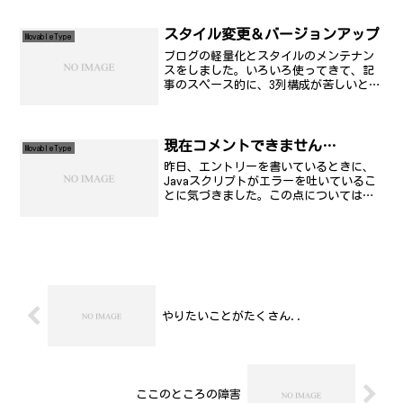
替え作業は、正味、1時間程度。ドキュメ
ント読みあさって、今回は、あま...
スタイル変更＆バージョンアップ
MovableType
ブログの軽量化とスタイルのメンテナン
スをしました。いろいろ使ってきて、記
事のスペース的に、3列構成が苦しいとい
うのが顕著になってきたことを考慮し
て、バー部分を右側にひとまとめにしま
した。あと、グラフィックも季節外れた
ので変えました。これは、...
現在コメントできません…
MovableType
昨日、エントリーを書いているときに、
Javaスクリプトがエラーを吐いているこ
とに気づきました。この点については、
既に対策をして修正を完了しましたが(こ
の顛末はいずれ書く)、そのときに動作検
証をしていて、コメント機能にもバグが
あることに気づき...
やりたいことがたくさん..
ここのところの障害