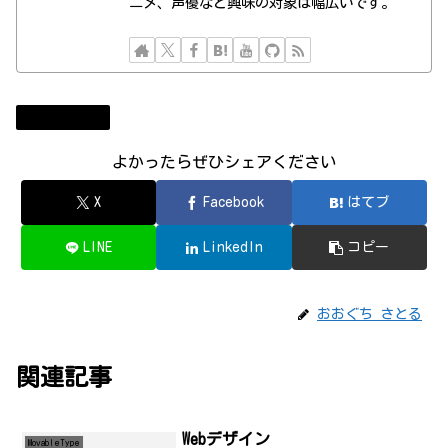
ニメ、声優など興味の対象は幅広いです。
MovableType
よかったらぜひシェアください
X
Facebook
はてブ
LINE
LinkedIn
コピー
おおぐち さとる
関連記事
Webデザイン
MovableType