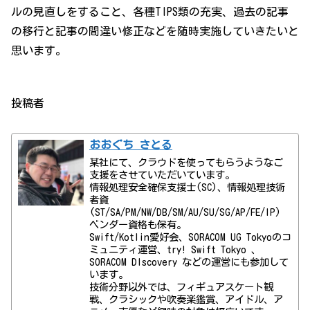
ルの見直しをすること、各種TIPS類の充実、過去の記事
の移行と記事の間違い修正などを随時実施していきたいと
思います。
投稿者
おおぐち さとる
某社にて、クラウドを使ってもらうようなご
支援をさせていただいています。
情報処理安全確保支援士(SC)、情報処理技術
者資
(ST/SA/PM/NW/DB/SM/AU/SU/SG/AP/FE/IP)
ベンダー資格も保有。
Swift/Kotlin愛好会、SORACOM UG Tokyoのコ
ミュニティ運営、try! Swift Tokyo 、
SORACOM DIscovery などの運営にも参加して
います。
技術分野以外では、フィギュアスケート観
戦、クラシックや吹奏楽鑑賞、アイドル、ア