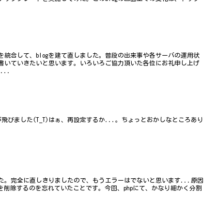
統合して、blogを建て直しました。普段の出来事や各サーバの運用状
書いていきたいと思います。いろいろご協力頂いた各位にお礼申し上げ
...
が飛びました(T_T)はぁ、再設定するか...。ちょっとおかしなところあり
した。完全に直しきりましたので、もうエラーはでないと思います...原因
骸を削除するのを忘れていたことです。今回、phpにて、かなり細かく分割