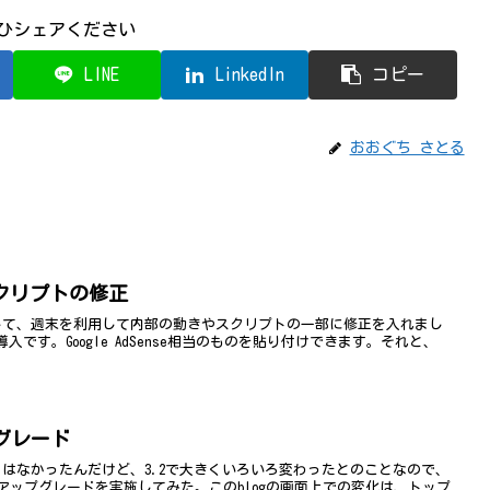
ひシェアください
LINE
LinkedIn
コピー
おおぐち さとる
スクリプトの修正
を実施して、週末を利用して内部の動きやスクリプトの一部に修正を入れまし
導入です。Google AdSense相当のものを貼り付けできます。それと、
ップグレード
じることはなかったんだけど、3.2で大きくいろいろ変わったとのことなので、
ップグレードを実施してみた。このblogの画面上での変化は、トップ