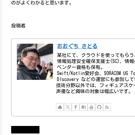
のがよくわかると思います。
投稿者
おおぐち さとる
某社にて、クラウドを使ってもらう
情報処理安全確保支援士(SC)、情報処理技術者資
ベンダー資格も保有。
Swift/Kotlin愛好会、SORACOM UG
DIscovery などの運営にも参加し
技術分野以外では、フィギュアスケ
声優など興味の対象は幅広いです。
MovableType