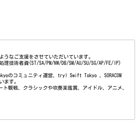
ようなご支援をさせていただいています。
(ST/SA/PM/NW/DB/SM/AU/SU/SG/AP/FE/IP)
 Tokyoのコミュニティ運営、try! Swift Tokyo 、SORACOM
ています。
ート観戦、クラシックや吹奏楽鑑賞、アイドル、アニメ、