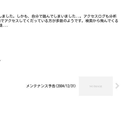
成しました。しかも、自分で踏んでしまいました..。アクセスログも分析
由でアクセスしてくだっている方が多数のようです。検索から飛んでくる
...
ク
メンテナンス予告(2004/12/31)