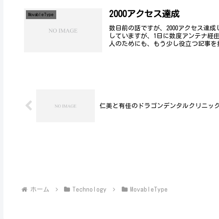
2000アクセス達成
MovableType
数日前の話ですが、2000アクセス達
していますが、1日に数度アンテナ経
人のためにも、もう少し役立つ記事を提
仁美と有佳のドラゴンデンタルクリニッ
ホーム
Technology
MovableType