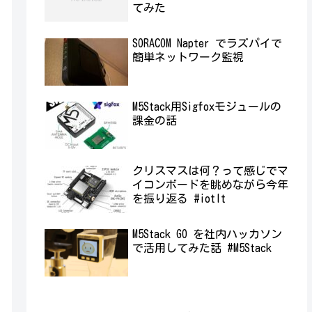
てみた
SORACOM Napter でラズパイで
簡単ネットワーク監視
M5Stack用Sigfoxモジュールの
課金の話
クリスマスは何？って感じでマ
イコンボードを眺めながら今年
を振り返る #iotlt
M5Stack GO を社内ハッカソン
で活用してみた話 #M5Stack