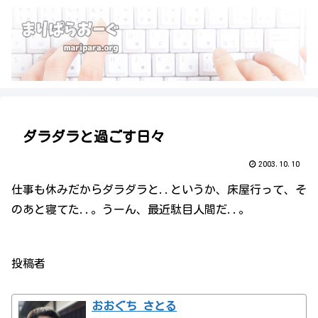
ダラダラと過ごす日々
2003.10.10
仕事も休みだからダラダラと..というか、床屋行って、そ
のあと寝てた..。うーん、最近駄目人間だ..。
投稿者
おおぐち さとる