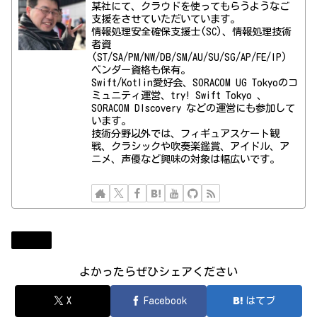
某社にて、クラウドを使ってもらうようなご
支援をさせていただいています。
情報処理安全確保支援士(SC)、情報処理技術
者資
(ST/SA/PM/NW/DB/SM/AU/SU/SG/AP/FE/IP)
ベンダー資格も保有。
Swift/Kotlin愛好会、SORACOM UG Tokyoのコ
ミュニティ運営、try! Swift Tokyo 、
SORACOM DIscovery などの運営にも参加して
います。
技術分野以外では、フィギュアスケート観
戦、クラシックや吹奏楽鑑賞、アイドル、ア
ニメ、声優など興味の対象は幅広いです。
Diary
よかったらぜひシェアください
X
Facebook
はてブ