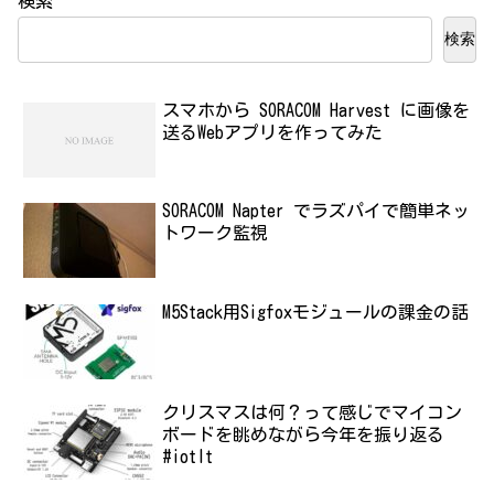
検索
検索
スマホから SORACOM Harvest に画像を
送るWebアプリを作ってみた
SORACOM Napter でラズパイで簡単ネッ
トワーク監視
M5Stack用Sigfoxモジュールの課金の話
クリスマスは何？って感じでマイコン
ボードを眺めながら今年を振り返る
#iotlt