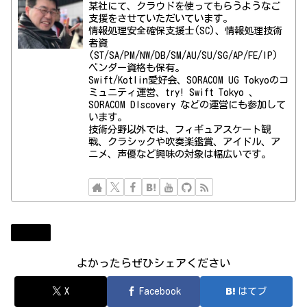
某社にて、クラウドを使ってもらうようなご
支援をさせていただいています。
情報処理安全確保支援士(SC)、情報処理技術
者資
(ST/SA/PM/NW/DB/SM/AU/SU/SG/AP/FE/IP)
ベンダー資格も保有。
Swift/Kotlin愛好会、SORACOM UG Tokyoのコ
ミュニティ運営、try! Swift Tokyo 、
SORACOM DIscovery などの運営にも参加して
います。
技術分野以外では、フィギュアスケート観
戦、クラシックや吹奏楽鑑賞、アイドル、ア
ニメ、声優など興味の対象は幅広いです。
Event
よかったらぜひシェアください
X
Facebook
はてブ