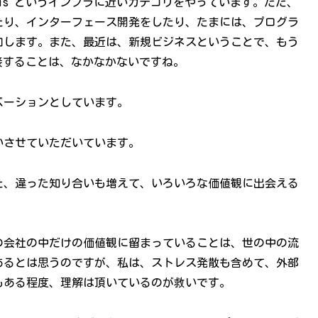
is というインフラに近いカテゴリをやっています。ただ、
たり、インターフェース開発をしたり、たまには、プログラ
加します。また、最近は、新規ビジネスということで、もう
に接することは、なかなかないですね。
ベーションとしています。
いさせていただいています。
た、違った知り合いも増えて、いろいろな価値観に出会える
の会社の中だけの価値観に留まっていることは、世の中の流
あるとは思うのですが、私は、ストレス発散も含めて、外部
もある程度、理解は頂いているのが救いです。