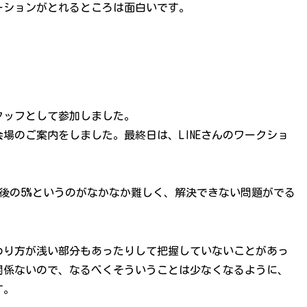
ーションがとれるところは面白いです。
タッフとして参加しました。
場のご案内をしました。最終日は、LINEさんのワークショ
最後の5%というのがなかなか難しく、解決できない問題がでる
わり方が浅い部分もあったりして把握していないことがあっ
関係ないので、なるべくそういうことは少なくなるように、
す。