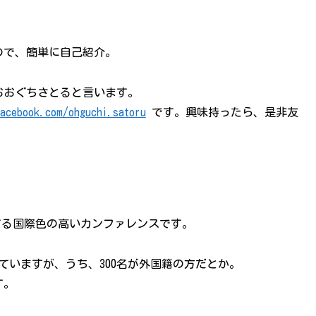
ので、簡単に自己紹介。
おおぐちさとると言います。
facebook.com/ohguchi.satoru
です。興味持ったら、是非友
先行する国際色の高いカンファレンスです。
ていますが、うち、300名が外国籍の方だとか。
す。