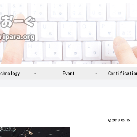
chnology
Event
Certificatio
2018.05.15