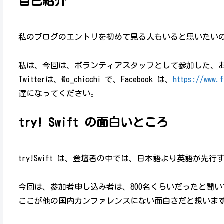
自己紹介
私のブログのエントリを初めて見る人もいると思いたい
私は、今回は、ボランティアスタッフとして参加した、
Twitterは、@o_chicchi で、Facebook は、
https://www.
達になってください。
try! Swift の面白いところ
try!Swift は、登壇者の中では、日本語より英語が
今回は、参加者申し込み者は、800名くらいだったと聞い
ここが他の国内カンファレンスにない面白さだと想いま