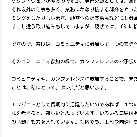
うソフトウェアがあるのですが、専門分野としては、Bas
それ以外の仕事も多く、業務にかなり接する部分をやっ
ミングをしたりもします。顧客への提案活動などにも参
すこし違う取り組みもしていますが、現状では、iOS 
ですので、普段は、コミュニティに参加して一つのモチ
そのコミュニティ参加の縁で、カンファレンスのお手伝
コミュニティや、カンファレンスに参加することで、ま
ことは、私にとって、よい点だと思います。
エンジニアとして長期的に活躍したいのであれば、１つ
れを考えると、難しいと思っています。いろいろ意見は
の活動にも力を入れています。社内でも、上司や同僚に