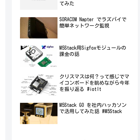
てみた
SORACOM Napter でラズパイで
簡単ネットワーク監視
M5Stack用Sigfoxモジュールの
課金の話
クリスマスは何？って感じでマ
イコンボードを眺めながら今年
を振り返る #iotlt
M5Stack GO を社内ハッカソン
で活用してみた話 #M5Stack