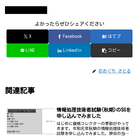
情報処理技術者試験
よかったらぜひシェアください
X
Facebook
はてブ
LINE
LinkedIn
コピー
おおぐち さとる
関連記事
情報処理技術者試験(秋期)のSGを
Certification Exam
申し込んでみました
はじめに資格コレクターの季節がやって
きます。令和元年秋期の情報処理技術者
試験を申し込んでみました。弊社の当部
門に配属されてきた人たちも受けるみた