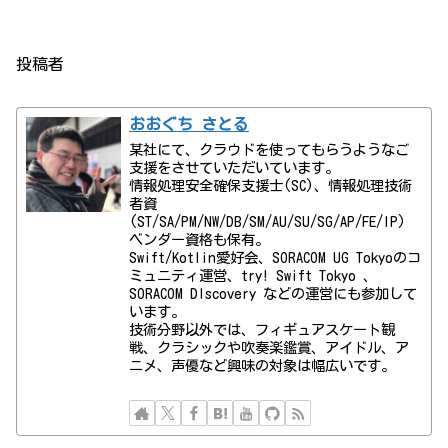
投稿者
おおぐち さとる
某社にて、クラウドを使ってもらうようなご
支援をさせていただいています。
情報処理安全確保支援士(SC)、情報処理技術
者資
(ST/SA/PM/NW/DB/SM/AU/SU/SG/AP/FE/IP)
ベンダー資格も保有。
Swift/Kotlin愛好会、SORACOM UG Tokyoのコ
ミュニティ運営、try! Swift Tokyo 、
SORACOM DIscovery などの運営にも参加して
います。
技術分野以外では、フィギュアスケート観
戦、クラシックや吹奏楽鑑賞、アイドル、ア
ニメ、声優など興味の対象は幅広いです。