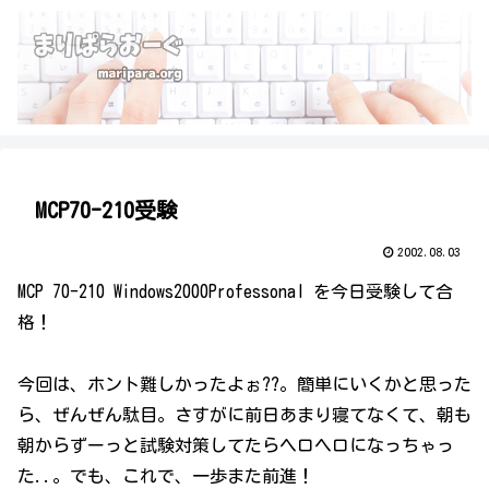
MCP70-210受験
2002.08.03
MCP 70-210 Windows2000Professonal を今日受験して合
格！
今回は、ホント難しかったよぉ??。簡単にいくかと思った
ら、ぜんぜん駄目。さすがに前日あまり寝てなくて、朝も
朝からずーっと試験対策してたらヘロヘロになっちゃっ
た..。でも、これで、一歩また前進！