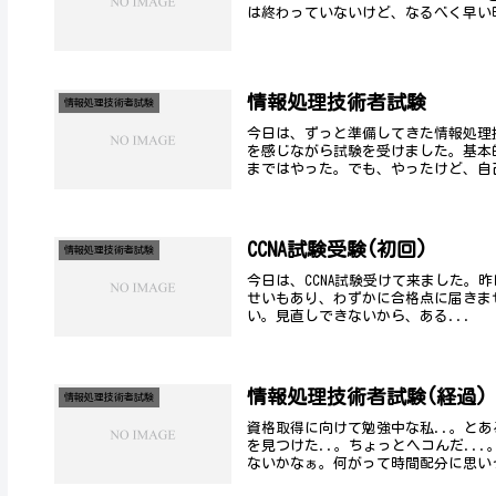
は終わっていないけど、なるべく早い
情報処理技術者試験
情報処理技術者試験
今日は、ずっと準備してきた情報処理
を感じながら試験を受けました。基本
まではやった。でも、やったけど、自己
CCNA試験受験(初回)
情報処理技術者試験
今日は、CCNA試験受けて来ました。
せいもあり、わずかに合格点に届きません
い。見直しできないから、ある...
情報処理技術者試験(経過)
情報処理技術者試験
資格取得に向けて勉強中な私..。と
を見つけた..。ちょっとヘコんだ..
ないかなぁ。何がって時間配分に思いっ