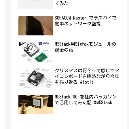
てみた
SORACOM Napter でラズパイで
簡単ネットワーク監視
M5Stack用Sigfoxモジュールの
課金の話
クリスマスは何？って感じでマ
イコンボードを眺めながら今年
を振り返る #iotlt
M5Stack GO を社内ハッカソン
で活用してみた話 #M5Stack