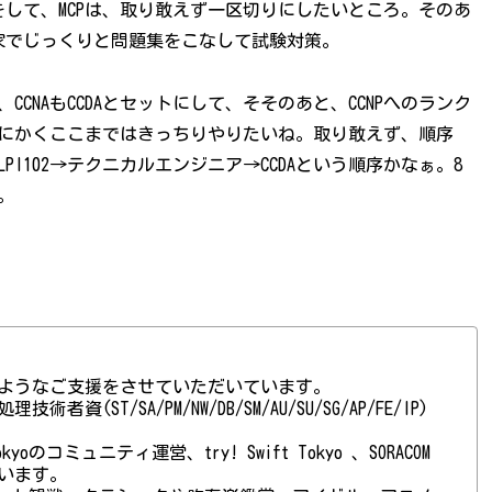
して、MCPは、取り敢えず一区切りにしたいところ。そのあ
実家でじっくりと問題集をこなして試験対策。
して、CCNAもCCDAとセットにして、そそのあと、CCNPへのランク
とにかくここまではきっちりやりたいね。取り敢えず、順序
LPI101→LPI102→テクニカルエンジニア→CCDAという順序かなぁ。8
ょ。
ようなご支援をさせていただいています。
(ST/SA/PM/NW/DB/SM/AU/SU/SG/AP/FE/IP)
 Tokyoのコミュニティ運営、try! Swift Tokyo 、SORACOM
ています。