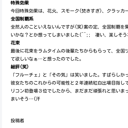
特殊効果
今回特殊効果は、花火、スモーク(焚きすぎ)、クラッカ
全国制覇系
全然人のこといえないんですが(笑)案の定、全国制覇を
いかな？とか想ってしまいました(^^;; 凄い、楽しそ
花束
最後に花束をラムタイムの後輩たちからもらって、全国
て欲しいなぁ…と想ったのでした。
総評(笑)
「フルーチェ」と「その気」は笑いました。すばらしかった
彼女たちのこれからの可能性と２年連続紅白出場目指し
リコン初登場３位でしたから、まだまだ頑張れと思いま
まいそう…(汗
投稿者