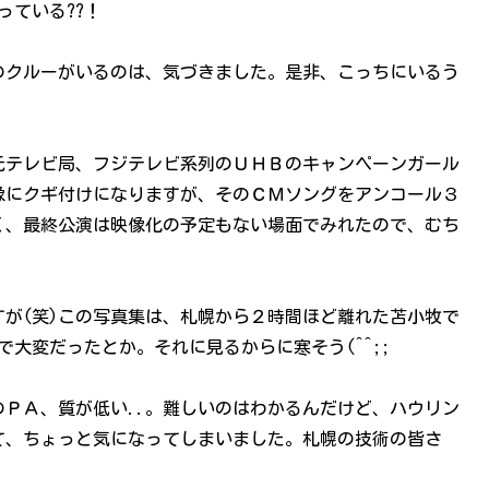
っている??！
のクルーがいるのは、気づきました。是非、こっちにいるう
元テレビ局、フジテレビ系列のＵＨＢのキャンペーンガール
像にクギ付けになりますが、そのＣＭソングをアンコール３
く、最終公演は映像化の予定もない場面でみれたので、むち
が(笑)この写真集は、札幌から２時間ほど離れた苫小牧で
で大変だったとか。それに見るからに寒そう(^^;;
ＰＡ、質が低い..。難しいのはわかるんだけど、ハウリン
て、ちょっと気になってしまいました。札幌の技術の皆さ