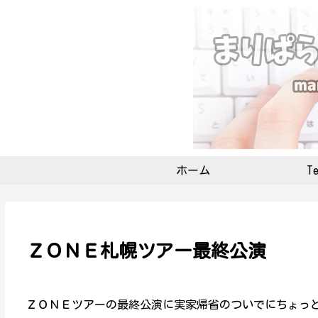
ホーム
Te
ＺＯＮＥ札幌ツアー最終公演
ＺＯＮＥツアーの最終公演に実家帰省のついでにちょっ