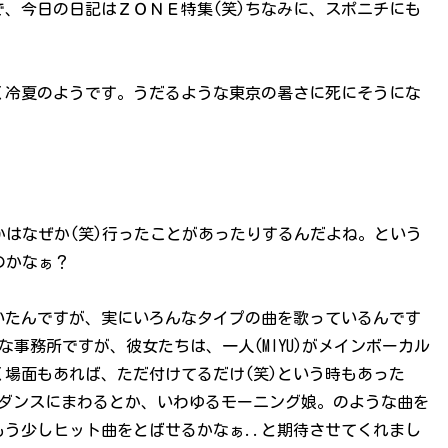
、今日の日記はＺＯＮＥ特集(笑)ちなみに、スポニチにも
く冷夏のようです。うだるような東京の暑さに死にそうにな
。
かはなぜか(笑)行ったことがあったりするんだよね。という
のかなぁ？
いたんですが、実にいろんなタイプの曲を歌っているんです
意な事務所ですが、彼女たちは、一人(MIYU)がメインボーカル
場面もあれば、ただ付けてるだけ(笑)という時もあった
人はダンスにまわるとか、いわゆるモーニング娘。のような曲を
う少しヒット曲をとばせるかなぁ..と期待させてくれまし