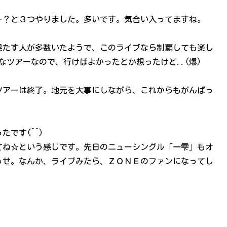
ー？と３つやりました。多いです。気合い入ってますね。
果たす人が多数いたようで、このライブなら制覇しても楽し
うなツアーなので、行けばよかったとか想ったけど..(爆)
ツアーは終了。地元を大事にしながら、これからもがんばっ
です(^^)
てね☆という感じです。先日のニューシングル「一雫」もオ
っせ。なんか、ライブみたら、ＺＯＮＥのファンになってし