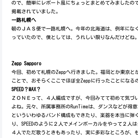
ので、簡単にレポート風にちょっとまとめてみましたので
掲載されていました。
一路札幌へ
朝のＪＡＳ便で一路札幌へ。今年の北海道は、例年にな
っていたので、僕としては、うれしい限りなんだけどね
Zepp Sapporo
今回、初めて札幌のZeppへ行きました。福岡とか東京と
ことで、おそらくここでほぼ全Zeppに行ったことになる
SPEED？MAX？
ＺＯＮＥって、４人編成ですが、今回みてて初めて気づ
よね。元々、所属事務所のRunTimeは、ダンスなどが得
といういわゆるバンド構成もできたり、楽器を本当に弾く
り、SPEEDのように２人でメインボーカルをやって２
４人でただ歌うときもあったり、実に多彩なところが、も