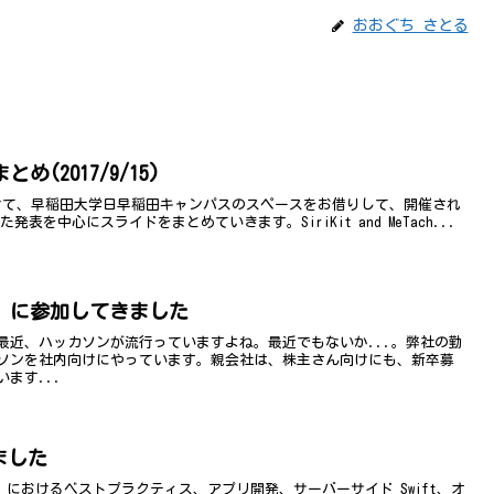
おおぐち さとる
とめ(2017/9/15)
ら17日にかけて、早稲田大学日早稲田キャンパスのスペースをお借りして、開催され
た発表を中心にスライドをまとめていきます。SiriKit and MeTach...
」に参加してきました
最近、ハッカソンが流行っていますよね。最近でもないか...。弊社の勤
ソンを社内向けにやっています。親会社は、株主さん向けにも、新卒募
ます...
しました
t は、Swift におけるベストプラクティス、アプリ開発、サーバーサイド Swift、オ