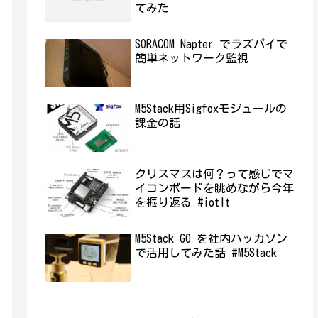
てみた
SORACOM Napter でラズパイで
簡単ネットワーク監視
M5Stack用Sigfoxモジュールの
課金の話
クリスマスは何？って感じでマ
イコンボードを眺めながら今年
を振り返る #iotlt
M5Stack GO を社内ハッカソン
で活用してみた話 #M5Stack