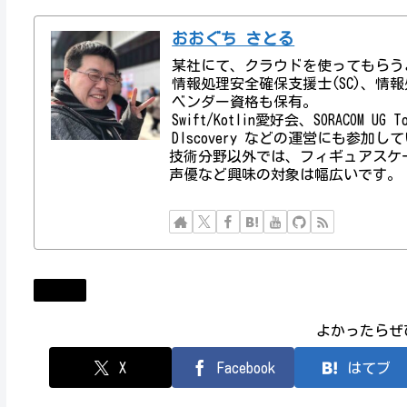
おおぐち さとる
某社にて、クラウドを使ってもらう
情報処理安全確保支援士(SC)、情報処理技術者資
ベンダー資格も保有。
Swift/Kotlin愛好会、SORACOM UG
DIscovery などの運営にも参加し
技術分野以外では、フィギュアスケ
声優など興味の対象は幅広いです。
Event
よかったらぜ
X
Facebook
はてブ