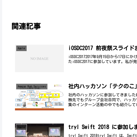
関連記事
iOSDC2017 前夜祭スライドま
Apple
iOSDC20172017年9月15日か
たiOSDC2017に参加しています。私が見
社内ハッカソン「テクのこ
Amazon Web Services
社内のハッカソンに参加してきました
務先でもグループ会社合同で、ハッカ
集のインターン活動の中でも紹介してい
try! Swift 2018 に参加
Apple
try! Swift 2018try! Swif