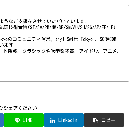
ようなご支援をさせていただいています。
(ST/SA/PM/NW/DB/SM/AU/SU/SG/AP/FE/IP)
 Tokyoのコミュニティ運営、try! Swift Tokyo 、SORACOM
ています。
ート観戦、クラシックや吹奏楽鑑賞、アイドル、アニメ、
ひシェアください
LINE
LinkedIn
コピー