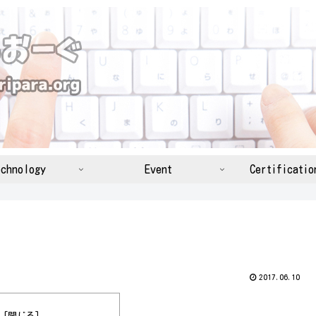
chnology
Event
Certificatio
2017.06.10