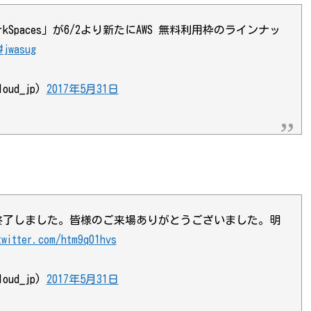
kSpaces」が6/2より新たにAWS 無料利用枠のラインナッ
#jwasug
ud_jp)
2017年5月31日
ラムがすべて終了しました。皆様のご来場ありがとうございました。明
twitter.com/htm9q01hvs
ud_jp)
2017年5月31日