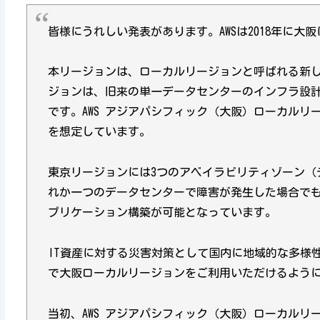
皆様にうれしい発表があります。AWSは2018年に
本リージョンは、ローカルリージョンと呼ばれる新し
ジョンは、旧来の単一データセンターのインフラ設
です。AWS アジアパシフィック（大阪）ローカル
を想定しています。
東京リージョンには3つのアベイラビリティゾーン（
れか一つのデータセンターで障害が発生した場合で
プリケーション構築が可能となっています。
IT資産に対する災害対策として国内に地域的な多様
で大阪ローカルリージョンをご利用いただけるよう
当初、AWS アジアパシフィック（大阪）ローカル