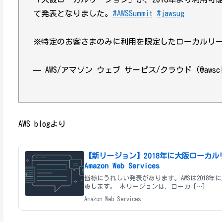
て発表となりました。
#AWSSummit
#jawsug
※特定のお客さまのみに利用を限定したローカルリ
— AWS/アマゾン ウェブ サービス/クラウド (@awsclo
AWS blogより
【新リージョン】2018年に大阪ローカル
Amazon Web Services
皆様にうれしい発表があります。AWSは2018
設します。 本リージョンは、ローカ […]
Amazon Web Services