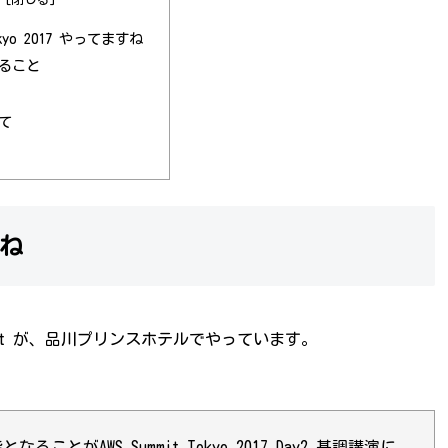
Tokyo 2017 やってますね
ること
て
すね
mit が、品川プリンスホテルでやっています。
がAWS Summit Tokyo 2017 Day2 基調講演に