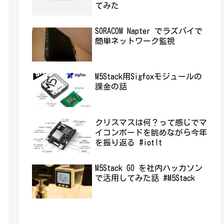
てみた
SORACOM Napter でラズパイで
簡単ネットワーク監視
M5Stack用Sigfoxモジュールの
課金の話
クリスマスは何？って感じでマ
イコンボードを眺めながら今年
を振り返る #iotlt
M5Stack GO を社内ハッカソン
で活用してみた話 #M5Stack