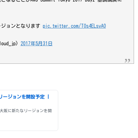
ージョンとなります
pic.twitter.com/TOs4ELsvAO
ud_jp)
2017年5月31日
リージョンを開設予定 |
年に大阪に新たなリージョンを開