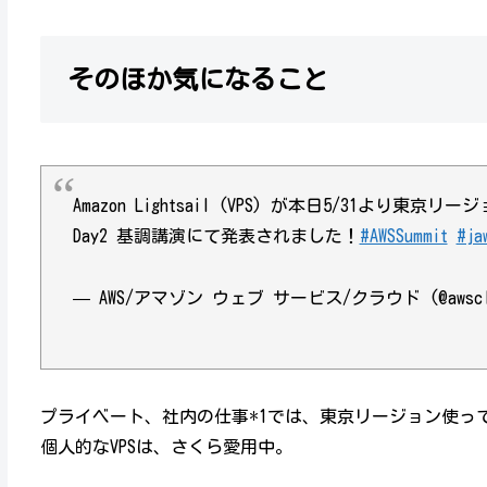
そのほか気になること
Amazon Lightsail (VPS) が本日5/31より東京リー
Day2 基調講演にて発表されました！
#AWSSummit
#ja
— AWS/アマゾン ウェブ サービス/クラウド (@awsclo
プライベート、社内の仕事*1では、東京リージョン使って
個人的なVPSは、さくら愛用中。