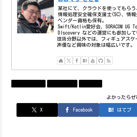
某社にて、クラウドを使ってもらう
情報処理安全確保支援士(SC)、情報処理技術者資
ベンダー資格も保有。
Swift/Kotlin愛好会、SORACOM UG
DIscovery などの運営にも参加し
技術分野以外では、フィギュアスケ
声優など興味の対象は幅広いです。
コンビューター
ソフトウェア
ニュース
よかったらぜ
X
Facebook
はてブ