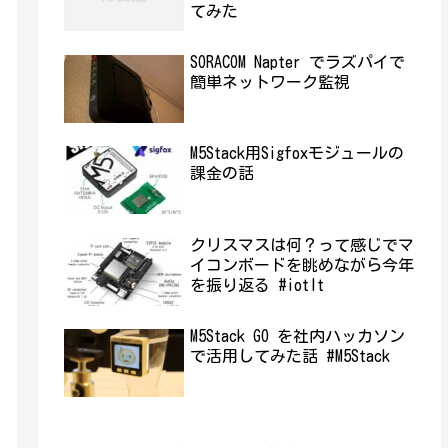
てみた
SORACOM Napter でラズパイで
簡単ネットワーク監視
M5Stack用Sigfoxモジュールの
課金の話
クリスマスは何？って感じでマ
イコンボードを眺めながら今年
を振り返る #iotlt
M5Stack GO を社内ハッカソン
で活用してみた話 #M5Stack