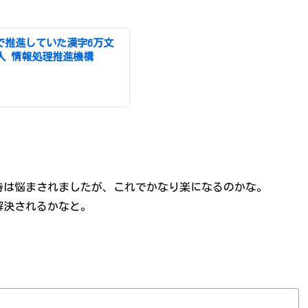
で推進していた漢字6万文
人 情報処理推進機構
時は悩まされましたが、これでかなり楽になるのかな。
解決されるかなと。