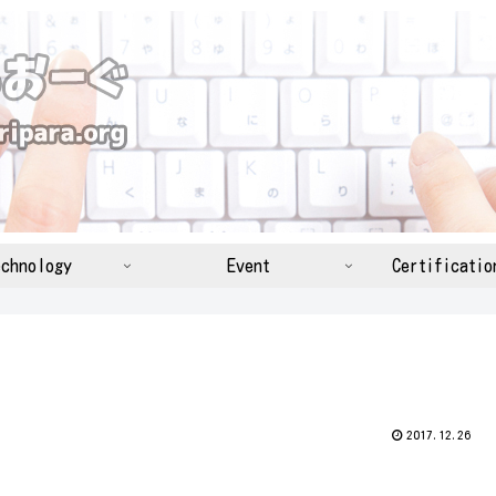
chnology
Event
Certificatio
2017.12.26