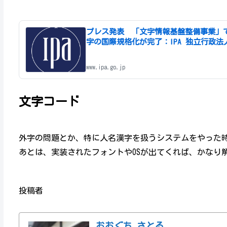
プレス発表 「文字情報基盤整備事業」
字の国際規格化が完了：IPA 独立行政法
www.ipa.go.jp
文字コード
外字の問題とか、特に人名漢字を扱うシステムをやった
あとは、実装されたフォントやOSが出てくれば、かなり
投稿者
おおぐち さとる