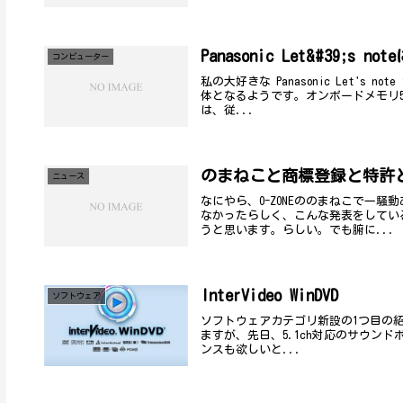
Panasonic Let&#39;s
コンビューター
私の大好きな Panasonic Let's
体となるようです。オンボードメモリ51
は、従...
のまねこと商標登録と特許
ニュース
なにやら、O-ZONEののまねこで一騒
なかったらしく、こんな発表をしてい
うと思います。らしい。でも腑に...
InterVideo WinDVD
ソフトウェア
ソフトウェアカテゴリ新設の1つ目の紹介ソフ
ますが、先日、5.1ch対応のサウン
ンスも欲しいと...