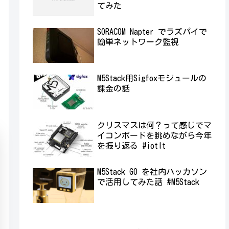
てみた
SORACOM Napter でラズパイで
簡単ネットワーク監視
M5Stack用Sigfoxモジュールの
課金の話
クリスマスは何？って感じでマ
イコンボードを眺めながら今年
を振り返る #iotlt
M5Stack GO を社内ハッカソン
で活用してみた話 #M5Stack