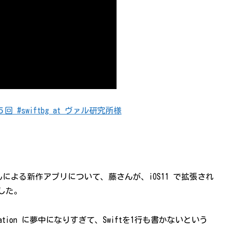
２５回 #swiftbg at ヴァル研究所様
による新作アプリについて、藤さんが、iOS11 で拡張され
ました。
ersation に夢中になりすぎて、Swiftを1行も書かないという