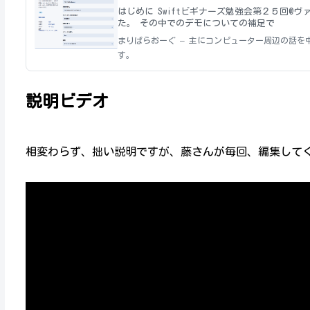
はじめに Swiftビギナーズ勉強会第２５回@
た。 その中でのデモについての補足で
まりぱらおーぐ – 主にコンピューター周辺の話を
す。
説明ビデオ
相変わらず、拙い説明ですが、藤さんが毎回、編集して