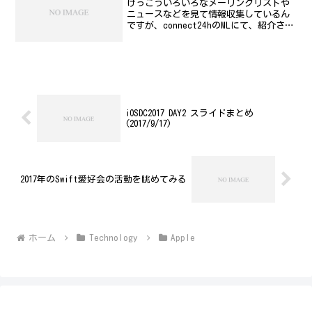
けっこういろいろなメーリングリストや
ニュースなどを見て情報収集しているん
ですが、connect24hのMLにて、紹介され
ていたんですが、システム管理者コラム
集というサイトです。そのなかで、人材
採用について触れられているんですが、
正しいようで...
iOSDC2017 DAY2 スライドまとめ
(2017/9/17)
2017年のSwift愛好会の活動を眺めてみる
ホーム
Technology
Apple