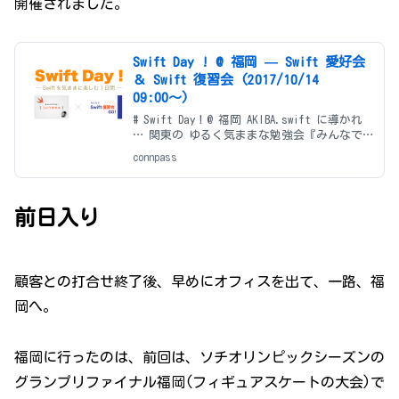
開催されました。
Swift Day ! @ 福岡 — Swift 愛好会
＆ Swift 復習会 (2017/10/14
09:00〜)
# Swift Day！@ 福岡 AKIBA.swift に導かれ
… 関東の ゆるく気ままな勉強会『みんなで
Swift 復習会』と『Swift 愛好会』が一緒に
connpass
福岡へ！ Swift 好きが集まって、プログラミ
ング言語 Swift
前日入り
顧客との打合せ終了後、早めにオフィスを出て、一路、福
岡へ。
福岡に行ったのは、前回は、ソチオリンピックシーズンの
グランプリファイナル福岡(フィギュアスケートの大会)で