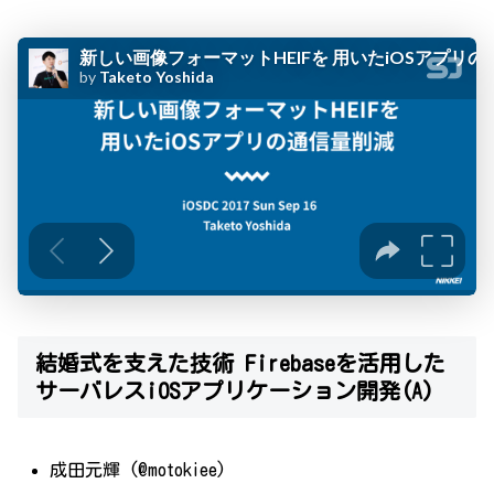
結婚式を支えた技術 Firebaseを活用した
サーバレスiOSアプリケーション開発(A)
成田元輝 (@motokiee)