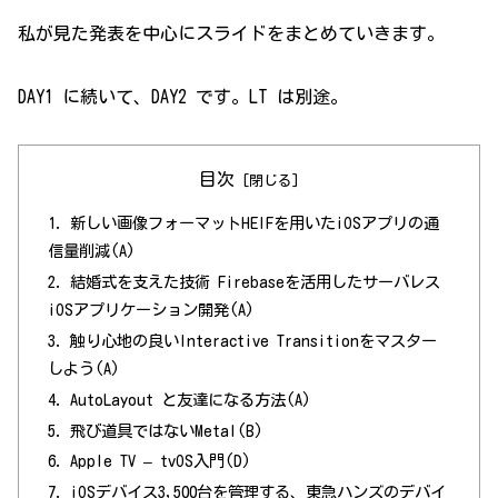
私が見た発表を中心にスライドをまとめていきます。
DAY1 に続いて、DAY2 です。LT は別途。
目次
新しい画像フォーマットHEIFを用いたiOSアプリの通
信量削減(A)
結婚式を支えた技術 Firebaseを活用したサーバレス
iOSアプリケーション開発(A)
触り心地の良いInteractive Transitionをマスター
しよう(A)
AutoLayout と友達になる方法(A)
飛び道具ではないMetal(B)
Apple TV – tvOS入門(D)
iOSデバイス3,500台を管理する、東急ハンズのデバイ