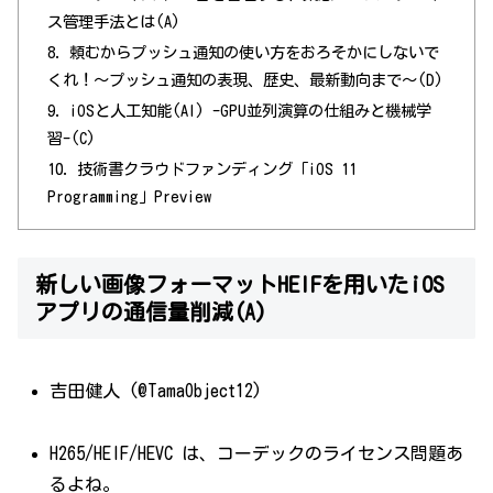
ス管理手法とは(A)
頼むからプッシュ通知の使い方をおろそかにしないで
くれ！〜プッシュ通知の表現、歴史、最新動向まで〜(D)
iOSと人工知能(AI) -GPU並列演算の仕組みと機械学
習-(C)
技術書クラウドファンディング「iOS 11
Programming」Preview
新しい画像フォーマットHEIFを用いたiOS
アプリの通信量削減(A)
吉田健人 (@TamaObject12)
H265/HEIF/HEVC は、コーデックのライセンス問題あ
るよね。