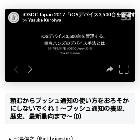
頼むからプッシュ通知の使い方をおろそか
にしないでくれ！〜プッシュ通知の表現、
歴史、最新動向まで〜(D)
七島偉之 (@jollyjoester)