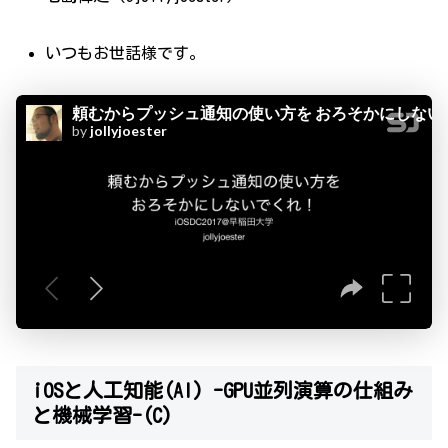
いつもお世話様です。
iOSと人工知能(AI) -GPU並列演算の仕組み
と機械学習-(C)