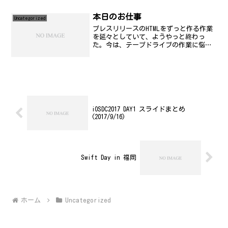
本日のお仕事
Uncategorized
プレスリリースのHTMLをずっと作る作業
を延々としていて、ようやっと終わっ
た。今は、テープドライブの作業に悩み
中。うーん、なんでうまく認識しないん
だろう..。
iOSDC2017 DAY1 スライドまとめ
(2017/9/16)
Swift Day in 福岡
ホーム
Uncategorized