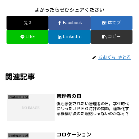
よかったらぜひシェアください
X
Facebook
はてブ
LINE
LinkedIn
コピー
おおぐち さとる
関連記事
管理者の日
Uncategorized
僕も感謝されたい管理者の日。学生時代
にやったＪＰＥＧ特許の問題。標準化す
る機構が決めた規格じゃないのかなぁ？
コロケーション
Uncategorized