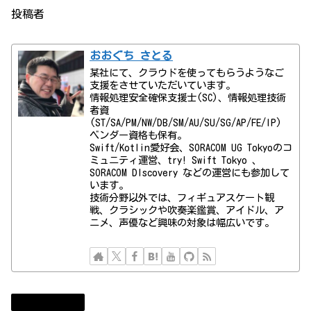
投稿者
おおぐち さとる
某社にて、クラウドを使ってもらうようなご
支援をさせていただいています。
情報処理安全確保支援士(SC)、情報処理技術
者資
(ST/SA/PM/NW/DB/SM/AU/SU/SG/AP/FE/IP)
ベンダー資格も保有。
Swift/Kotlin愛好会、SORACOM UG Tokyoのコ
ミュニティ運営、try! Swift Tokyo 、
SORACOM DIscovery などの運営にも参加して
います。
技術分野以外では、フィギュアスケート観
戦、クラシックや吹奏楽鑑賞、アイドル、ア
ニメ、声優など興味の対象は幅広いです。
Uncategorized