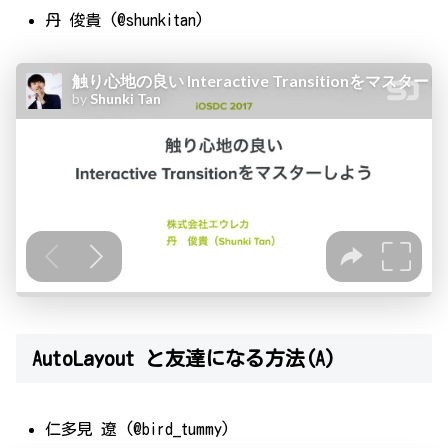
丹 俊貴 (@shunkitan)
AutoLayout と友達になる方法(A)
仁多見 遼 (@bird_tummy)