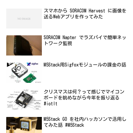
スマホから SORACOM Harvest に画像を
送るWebアプリを作ってみた
SORACOM Napter でラズパイで簡単ネッ
トワーク監視
M5Stack用Sigfoxモジュールの課金の話
クリスマスは何？って感じでマイコン
ボードを眺めながら今年を振り返る
#iotlt
M5Stack GO を社内ハッカソンで活用し
てみた話 #M5Stack