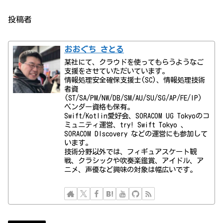
投稿者
おおぐち さとる
某社にて、クラウドを使ってもらうようなご
支援をさせていただいています。
情報処理安全確保支援士(SC)、情報処理技術
者資
(ST/SA/PM/NW/DB/SM/AU/SU/SG/AP/FE/IP)
ベンダー資格も保有。
Swift/Kotlin愛好会、SORACOM UG Tokyoのコ
ミュニティ運営、try! Swift Tokyo 、
SORACOM DIscovery などの運営にも参加して
います。
技術分野以外では、フィギュアスケート観
戦、クラシックや吹奏楽鑑賞、アイドル、ア
ニメ、声優など興味の対象は幅広いです。