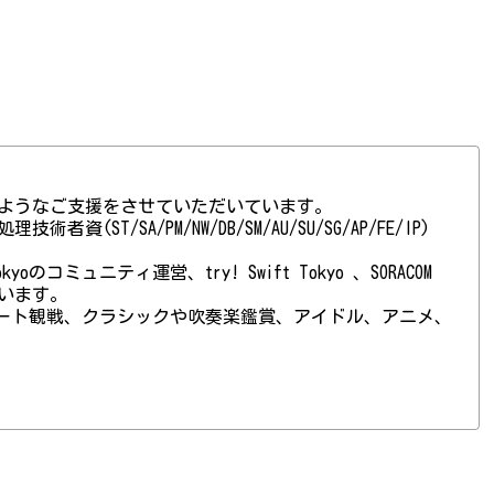
ようなご支援をさせていただいています。
(ST/SA/PM/NW/DB/SM/AU/SU/SG/AP/FE/IP)
 Tokyoのコミュニティ運営、try! Swift Tokyo 、SORACOM
ています。
ート観戦、クラシックや吹奏楽鑑賞、アイドル、アニメ、