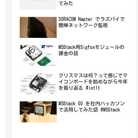
てみた
SORACOM Napter でラズパイで
簡単ネットワーク監視
M5Stack用Sigfoxモジュールの
課金の話
クリスマスは何？って感じでマ
イコンボードを眺めながら今年
を振り返る #iotlt
M5Stack GO を社内ハッカソン
で活用してみた話 #M5Stack