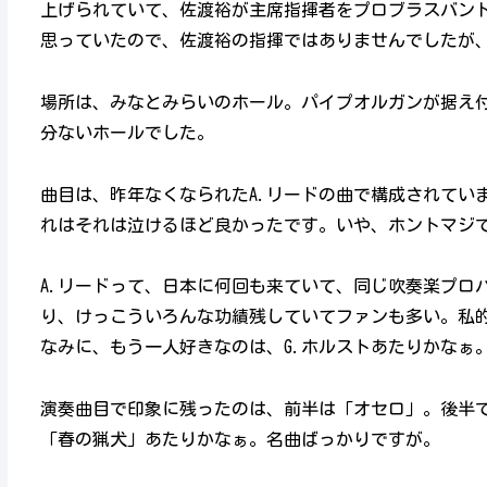
上げられていて、佐渡裕が主席指揮者をプロブラスバン
思っていたので、佐渡裕の指揮ではありませんでしたが
場所は、みなとみらいのホール。パイプオルガンが据え
分ないホールでした。
曲目は、昨年なくなられたA.リードの曲で構成されてい
れはそれは泣けるほど良かったです。いや、ホントマジ
A.リードって、日本に何回も来ていて、同じ吹奏楽プロ
り、けっこういろんな功績残していてファンも多い。私的
なみに、もう一人好きなのは、G.ホルストあたりかなぁ。
演奏曲目で印象に残ったのは、前半は「オセロ」。後半で
「春の猟犬」あたりかなぁ。名曲ばっかりですが。