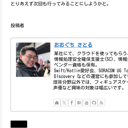
とりあえず次回も行ってみることにしようかと。
投稿者
おおぐち さとる
某社にて、クラウドを使ってもらう
情報処理安全確保支援士(SC)、情報処理技術者資
ベンダー資格も保有。
Swift/Kotlin愛好会、SORACOM UG
DIscovery などの運営にも参加し
技術分野以外では、フィギュアスケ
声優など興味の対象は幅広いです。
Event