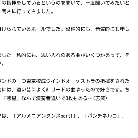
ドの指揮をしているというのを聞いて、一度聞いてみたいと
、聞きに行ってきました。
付けられているホールでした。設備的にも、音質的にも申し
ました。私的にも、思い入れのある曲がいくつかあって、そ
で。
バンドの一つ東京校成ウインドオーケストラの指揮をされた
には、遠い昔によくA.リードの曲やったので好きです。ち
「惑星」なんて演奏者違いで3枚もある…(苦笑)
は、「アルメニアンダンスpart1」、「パンチネルロ」、