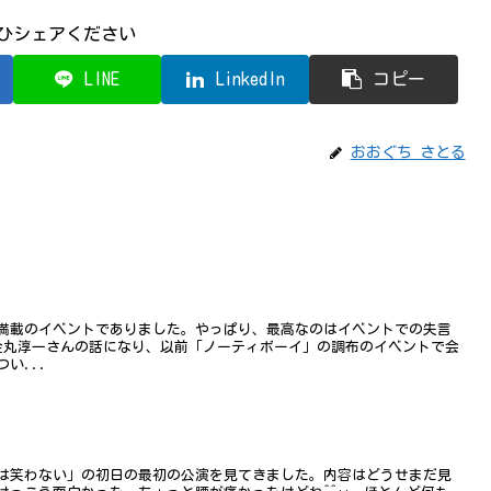
ひシェアください
LINE
LinkedIn
コピー
おおぐち さとる
満載のイベントでありました。やっぱり、最高なのはイベントでの失言
、金丸淳一さんの話になり、以前「ノーティボーイ」の調布のイベントで会
い...
は笑わない」の初日の最初の公演を見てきました。内容はどうせまだ見