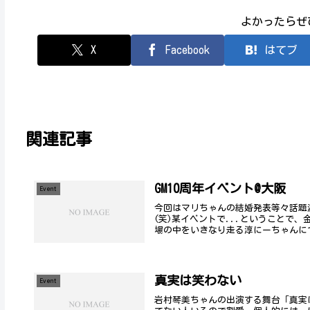
よかったらぜ
X
Facebook
はてブ
関連記事
GM10周年イベント@大阪
Event
今回はマリちゃんの結婚発表等々話題
(笑)某イベントで...ということで
場の中をいきなり走る淳にーちゃんにつ
真実は笑わない
Event
岩村琴美ちゃんの出演する舞台「真実