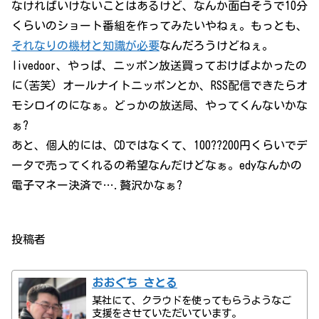
なければいけないことはあるけど、なんか面白そうで10分
くらいのショート番組を作ってみたいやねぇ。もっとも、
それなりの機材と知識が必要
なんだろうけどねぇ。
livedoor、やっぱ、ニッポン放送買っておけばよかったの
に(苦笑) オールナイトニッポンとか、RSS配信できたらオ
モシロイのになぁ。どっかの放送局、やってくんないかな
ぁ?
あと、個人的には、CDではなくて、100??200円くらいでデ
ータで売ってくれるの希望なんだけどなぁ。edyなんかの
電子マネー決済で….贅沢かなぁ?
投稿者
おおぐち さとる
某社にて、クラウドを使ってもらうようなご
支援をさせていただいています。