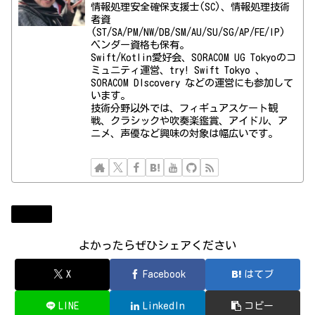
情報処理安全確保支援士(SC)、情報処理技術
者資
(ST/SA/PM/NW/DB/SM/AU/SU/SG/AP/FE/IP)
ベンダー資格も保有。
Swift/Kotlin愛好会、SORACOM UG Tokyoのコ
ミュニティ運営、try! Swift Tokyo 、
SORACOM DIscovery などの運営にも参加して
います。
技術分野以外では、フィギュアスケート観
戦、クラシックや吹奏楽鑑賞、アイドル、ア
ニメ、声優など興味の対象は幅広いです。
Apple
よかったらぜひシェアください
X
Facebook
はてブ
LINE
LinkedIn
コピー