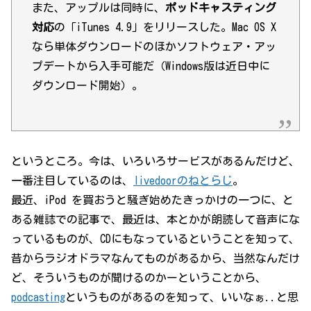
また、アップルは同時に、
ポッドキャスティング
対応
の「iTunes 4.9」をリリースした。Mac OS X
なら単体ダウンロードのほかソフトウェア・アッ
プデートから入手可能だ（Windows版は近日中に
ダウンロード開始）。
というところ。今は、いろいろサービスがあるんだけど、
一番注目しているのは、
livedoorのねとらじ
。
最近、iPod を買おうと騒ぎ始めたきっかけの一つに、と
ある雑誌での記事で、最近は、本とかが朗読して音声にな
っているものが、CDにもなっているということを知って、
昔からラジオドラマなんてものがあるから、当然なんだけ
ど、そういうものが聞けるのかーということから、
podcasting
というものがあるのを知って、いいなぁ..と思