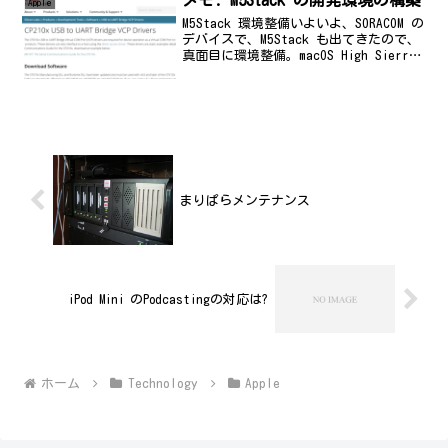
Apple
M5Stack 環境整備いよいよ、SORACOM の
デバイスで、M5Stack も出てきたので、
真面目に環境整備。macOS High Sierra
です。さっさとバージョンアップしろよ>
私参考MacでM5stackをはじめる -
Qiit...
まりぱらメンテナンス
iPod Mini のPodcastingの対応は?
ホーム
Technology
Apple