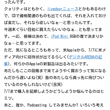
ったんです。
クォリティはともかく、
livedoorニュース
とかもあるわけ
で、CDで資格関連のものも出てくれば、それを入れておけ
ば楽だし、それなら欲しいなぁ…と思ったんです。
今週末ぐらい目処に買えたらいいかなぁ..とも思ってま
す。一応、候補は決めて、
iPod Mini
6GBの青で決まりか
なぁ…と思ってます。
ただ、気になるところもあって、米Appleから、7/7に米メ
ディア向けに招待状が出てるらしく(
デジタルARENAの記
事
)、何らかのAppleの新製品は出るみたいです。
あたしもここの段階まで来てようやく買おうって気になる
んだから遅いよね(笑) 昔のあたしなら真っ先に飛びつい
ているのかもしれないけど(苦笑)
7/7まで購入を延期しようかどうしようか悩んでるのはヒ
ミツ。
あと、誰か、Podcasting してみませんか? いろいろ考え