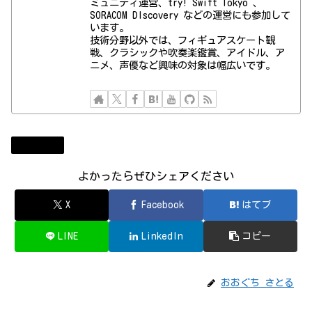
ミュニティ運営、try! Swift Tokyo 、
SORACOM DIscovery などの運営にも参加して
います。
技術分野以外では、フィギュアスケート観
戦、クラシックや吹奏楽鑑賞、アイドル、ア
ニメ、声優など興味の対象は幅広いです。
ニュース
よかったらぜひシェアください
X
Facebook
はてブ
LINE
LinkedIn
コピー
おおぐち さとる