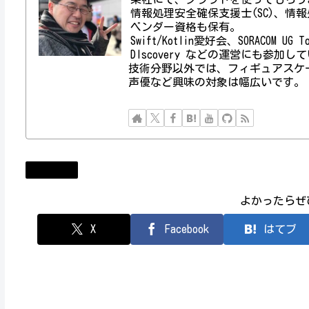
情報処理安全確保支援士(SC)、情報処理技術者資
ベンダー資格も保有。
Swift/Kotlin愛好会、SORACOM UG
DIscovery などの運営にも参加し
技術分野以外では、フィギュアスケ
声優など興味の対象は幅広いです。
ニュース
よかったらぜ
X
Facebook
はてブ