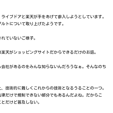
。ライブドアと楽天が手をあげて参入しようとしています。
ダルトについて取り上げたようです。
されていないご様子。
は楽天がショッピングサイトだからできるだけのお話。
る会社があるのをみんな知らないんだろうなぁ。そんなのち
上、技術的に難しくこれからの技術となるうることの一つ。
法律だけで規制できない部分でもあるんだよね。だからこ
ことだけど普及しない。