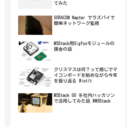
てみた
SORACOM Napter でラズパイで
簡単ネットワーク監視
M5Stack用Sigfoxモジュールの
課金の話
クリスマスは何？って感じでマ
イコンボードを眺めながら今年
を振り返る #iotlt
M5Stack GO を社内ハッカソン
で活用してみた話 #M5Stack