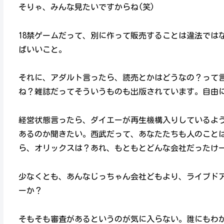
そりゃ、みんな見たいですからね(笑)
18禁ゲームだって、別に作って販売することは違法では
ばいいこと。
それに、アダルト言ったら、読売とかはどうなの？って
ね？雑誌だってそういうものも出版されています。自由に
経営状態言ったら、ダイエーが再生機構入りしているよ
あるのか聞きたい。西武だって、あなたたちも人のこと
ら、オリックスは？あれ、もともとどんな会社だったけー
少なくとも、あんなじっちゃん会社どもより、ライブド
ーか？
そもそも審査があるというのが気に入らない。誰にもわか