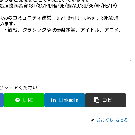
(ST/SA/PM/NW/DB/SM/AU/SU/SG/AP/FE/IP)
 Tokyoのコミュニティ運営、try! Swift Tokyo 、SORACOM
ています。
ート観戦、クラシックや吹奏楽鑑賞、アイドル、アニメ、
ひシェアください
LINE
LinkedIn
コピー
おおぐち さとる