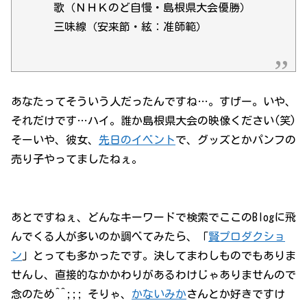
歌（ＮＨＫのど自慢・島根県大会優勝）
三味線（安来節・絃：准師範）
あなたってそういう人だったんですね…。すげー。いや、
それだけです…ハイ。誰か島根県大会の映像ください(笑)
そーいや、彼女、
先日のイベント
で、グッズとかパンフの
売り子やってましたねぇ。
あとですねぇ、どんなキーワードで検索でここのBlogに飛
んでくる人が多いのか調べてみたら、「
賢プロダクショ
ン
」とっても多かったです。決してまわしものでもありま
せんし、直接的なかかわりがあるわけじゃありませんので
念のため^^;;; そりゃ、
かないみか
さんとか好きですけ