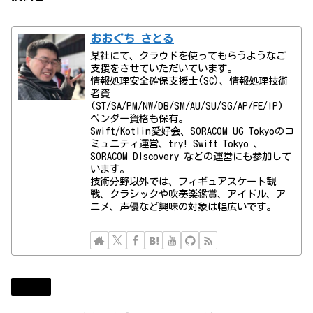
おおぐち さとる
某社にて、クラウドを使ってもらうようなご
支援をさせていただいています。
情報処理安全確保支援士(SC)、情報処理技術
者資
(ST/SA/PM/NW/DB/SM/AU/SU/SG/AP/FE/IP)
ベンダー資格も保有。
Swift/Kotlin愛好会、SORACOM UG Tokyoのコ
ミュニティ運営、try! Swift Tokyo 、
SORACOM DIscovery などの運営にも参加して
います。
技術分野以外では、フィギュアスケート観
戦、クラシックや吹奏楽鑑賞、アイドル、ア
ニメ、声優など興味の対象は幅広いです。
Diary