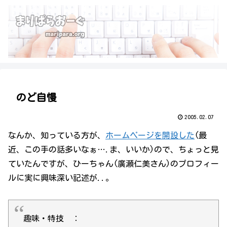
のど自慢
2005.02.07
なんか、知っている方が、
ホームページを開設した
(最
近、この手の話多いなぁ….ま、いいか)ので、ちょっと見
ていたんですが、ひーちゃん(廣瀬仁美さん)のプロフィー
ルに実に興味深い記述が..。
趣味・特技 ：