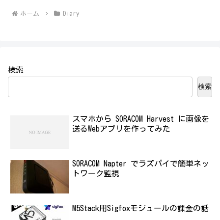
ホーム
Diary
検索
検索
スマホから SORACOM Harvest に画像を
送るWebアプリを作ってみた
SORACOM Napter でラズパイで簡単ネッ
トワーク監視
M5Stack用Sigfoxモジュールの課金の話