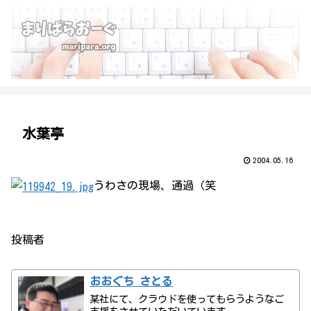
水葉亭
2004.05.16
うわさの現場、通過（笑
投稿者
おおぐち さとる
某社にて、クラウドを使ってもらうようなご