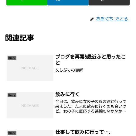
おおぐち さとる
関連記事
ブログを再開&最近ふと思ったこ
Diary
と
久しぶりの更新
飲みに行く
Diary
今日は、飲みに女の子のお友達と行って
来ました。たまに飲みに行くのも良いけ
ど。女の子に反応する某嬢もなかなか
(笑)
仕事して飲みに行って….
Diary