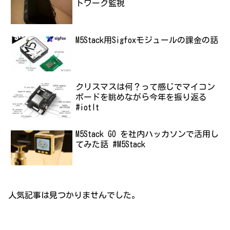
トワーク監視
M5Stack用Sigfoxモジュールの課金の話
クリスマスは何？って感じでマイコン
ボードを眺めながら今年を振り返る
#iotlt
M5Stack GO を社内ハッカソンで活用し
てみた話 #M5Stack
人気記事は見つかりませんでした。