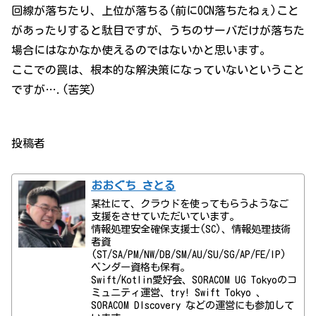
回線が落ちたり、上位が落ちる(前にOCN落ちたねぇ)こと
があったりすると駄目ですが、うちのサーバだけが落ちた
場合にはなかなか使えるのではないかと思います。
ここでの罠は、根本的な解決策になっていないということ
ですが….(苦笑)
投稿者
おおぐち さとる
某社にて、クラウドを使ってもらうようなご
支援をさせていただいています。
情報処理安全確保支援士(SC)、情報処理技術
者資
(ST/SA/PM/NW/DB/SM/AU/SU/SG/AP/FE/IP)
ベンダー資格も保有。
Swift/Kotlin愛好会、SORACOM UG Tokyoのコ
ミュニティ運営、try! Swift Tokyo 、
SORACOM DIscovery などの運営にも参加して