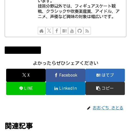
います。
技術分野以外では、フィギュアスケート観
戦、クラシックや吹奏楽鑑賞、アイドル、ア
ニメ、声優など興味の対象は幅広いです。
まりぱら運用日誌
よかったらぜひシェアください
X
Facebook
はてブ
LINE
LinkedIn
コピー
おおぐち さとる
関連記事